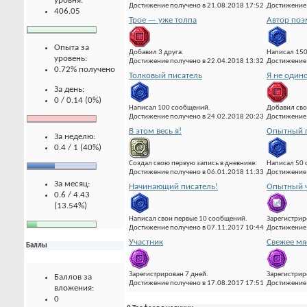
уровня:
Достижение получено в 21.08.2018 17:52
Достижение 
406.05
Трое — уже толпа
Автор по
Опыта за
Добавил 3 друга.
Написал 15
уровень:
Достижение получено в 22.04.2018 13:32
Достижение 
0.72% получено
Толковый писатель
Я не один
За день:
0 / 0.14 (0%)
Написал 100 сообщений.
Добавил сво
Достижение получено в 24.02.2018 20:23
Достижение 
В этом весь я!
Опытный 
За неделю:
0.4 / 1 (40%)
Создал свою первую запись в дневнике.
Написал 50
Достижение получено в 06.01.2018 11:33
Достижение 
За месяц:
Начинающий писатель!
Опытный ч
0.6 / 4.43
(13.54%)
Написал свои первые 10 сообщений.
Зарегистрир
Достижение получено в 07.11.2017 10:44
Достижение 
Участник
Свежее мя
Баллы
Зарегистрирован 7 дней.
Зарегистрир
Баллов за
Достижение получено в 17.08.2017 17:51
Достижение 
вложения:
0