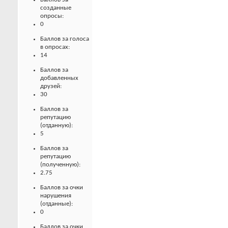
созданные
опросы:
0
Баллов за голоса
в опросах:
14
Баллов за
добавленных
друзей:
30
Баллов за
репутацию
(отданную):
5
Баллов за
репутацию
(полученную):
2.75
Баллов за очки
нарушения
(отданные):
0
Баллов за очки