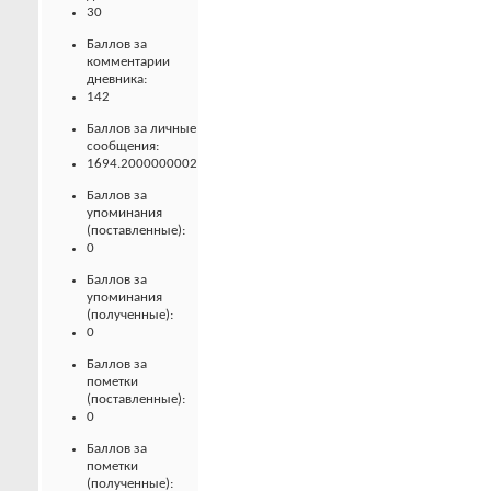
30
Баллов за
комментарии
дневника:
142
Баллов за личные
сообщения:
1694.2000000002
Баллов за
упоминания
(поставленные):
0
Баллов за
упоминания
(полученные):
0
Баллов за
пометки
(поставленные):
0
Баллов за
пометки
(полученные):