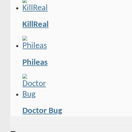
KillReal
Phileas
Doctor Bug