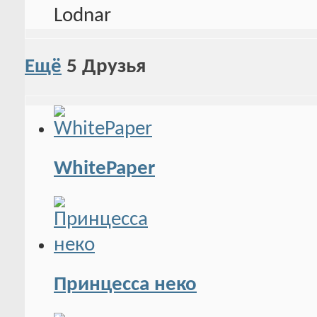
Ещё
5
Друзья
WhitePaper
Принцесса неко