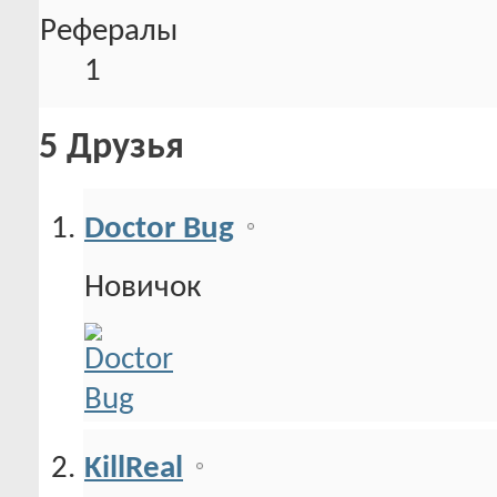
Рефералы
1
5
Друзья
Doctor Bug
Новичок
KillReal