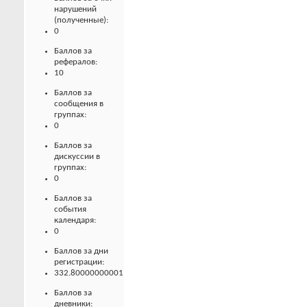
нарушений
(полученные):
0
Баллов за
рефералов:
10
Баллов за
сообщения в
группах:
0
Баллов за
дискуссии в
группах:
0
Баллов за
события
календаря:
0
Баллов за дни
регистрации:
332.80000000001
Баллов за
дневники: