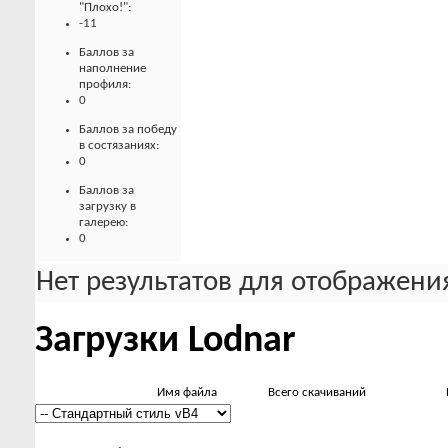
"Плохо!":
-11
Баллов за
наполнение
профиля:
0
Баллов за победу
в состязаниях:
0
Баллов за
загрузку в
галерею:
0
Нет результатов для отображения
Загрузки Lodnar
Имя файла
Всего скачиваний