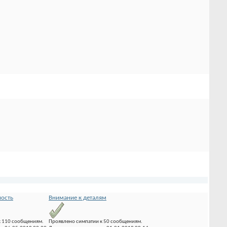
ность
Внимание к деталям
к 110 сообщениям.
Проявлено симпатии к 50 сообщениям.