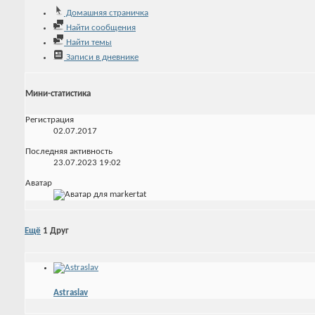
Домашняя страничка
Найти сообщения
Найти темы
Записи в дневнике
Мини-статистика
Регистрация
02.07.2017
Последняя активность
23.07.2023
19:02
Аватар
Ещё
1
Друг
Astraslav