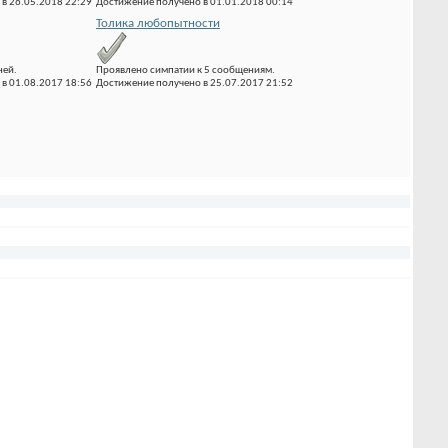
в 26.05.2018 22:29
Достижение получено в 01.01.2018 00:14
Толика любопытности
ней.
Проявлено симпатии к 5 сообщениям.
в 01.08.2017 18:56
Достижение получено в 25.07.2017 21:52