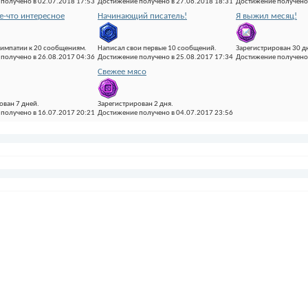
получено в 02.07.2018 17:53
Достижение получено в 27.06.2018 18:31
Достижение получено 
ое-что интересное
Начинающий писатель!
Я выжил месяц!
импатии к 20 сообщениям.
Написал свои первые 10 сообщений.
Зарегистрирован 30 д
получено в 26.08.2017 04:36
Достижение получено в 25.08.2017 17:34
Достижение получено 
Свежее мясо
ован 7 дней.
Зарегистрирован 2 дня.
получено в 16.07.2017 20:21
Достижение получено в 04.07.2017 23:56