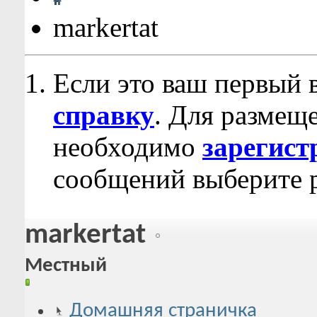
markertat
Если это ваш первый 
справку
. Для размещ
необходимо
зарегист
сообщений выберите р
markertat
Местный
Домашняя страничка