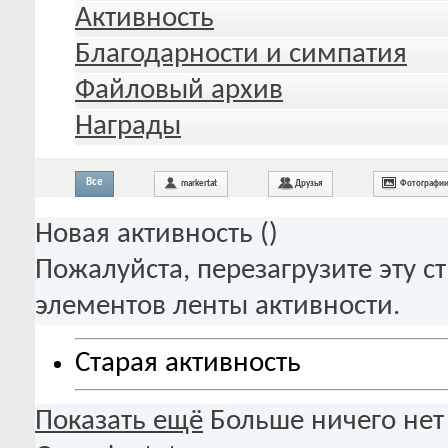
Активность
Благодарности и симпатия
Файловый архив
Награды
Все
markertat
Друзья
Фотографи
Новая активность (
)
Пожалуйста, перезагрузите эту с
элементов ленты активности.
Старая активность
Показать ещё
Больше ничего нет