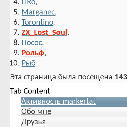
LiRo
,
Marganec
,
Torontino
,
ZX_Lost_Soul
,
Посос
,
Рольф
,
Рыб
Эта страница была посещена
143
Tab Content
Активность markertat
Обо мне
Друзья