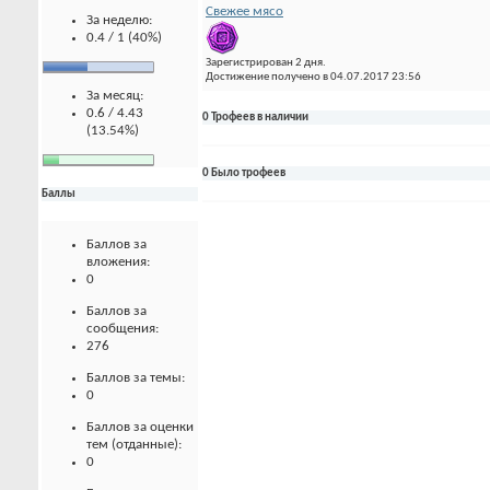
Свежее мясо
За неделю:
0.4 / 1 (40%)
Зарегистрирован 2 дня.
Достижение получено в 04.07.2017 23:56
За месяц:
0.6 / 4.43
0 Трофеев в наличии
(13.54%)
0 Было трофеев
Баллы
Баллов за
вложения:
0
Баллов за
сообщения:
276
Баллов за темы:
0
Баллов за оценки
тем (отданные):
0