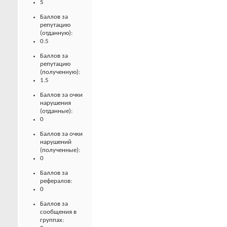
5
Баллов за
репутацию
(отданную):
0.5
Баллов за
репутацию
(полученную):
1.5
Баллов за очки
нарушения
(отданные):
0
Баллов за очки
нарушений
(полученные):
0
Баллов за
рефералов:
0
Баллов за
сообщения в
группах: