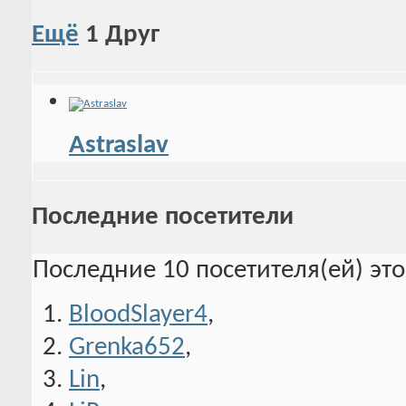
Ещё
1
Друг
Astraslav
Последние посетители
Последние 10 посетителя(ей) эт
BloodSlayer4
,
Grenka652
,
Lin
,