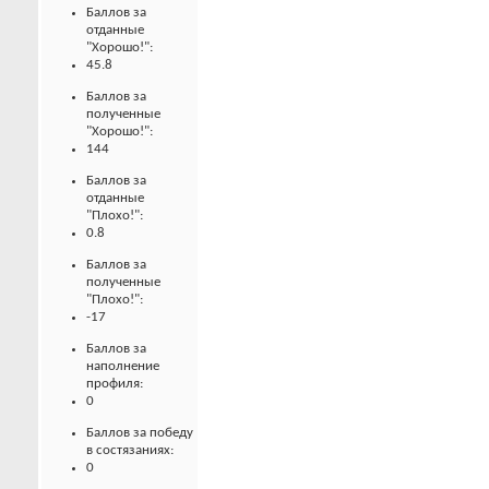
Баллов за
отданные
"Хорошо!":
45.8
Баллов за
полученные
"Хорошо!":
144
Баллов за
отданные
"Плохо!":
0.8
Баллов за
полученные
"Плохо!":
-17
Баллов за
наполнение
профиля:
0
Баллов за победу
в состязаниях:
0