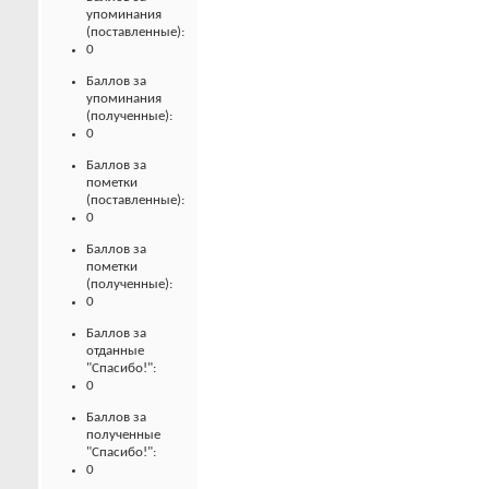
упоминания
(поставленные):
0
Баллов за
упоминания
(полученные):
0
Баллов за
пометки
(поставленные):
0
Баллов за
пометки
(полученные):
0
Баллов за
отданные
"Спасибо!":
0
Баллов за
полученные
"Спасибо!":
0