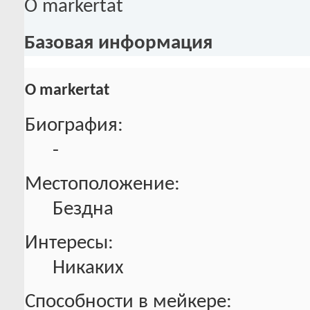
О markertat
Базовая информация
О markertat
Биография:
-
Местоположение:
Бездна
Интересы:
Никаких
Способности в мейкере: