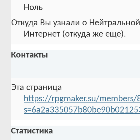
Ноль
Откуда Вы узнали о Нейтральной
Интернет (откуда же еще).
Контакты
Эта страница
https://rpgmaker.su/members/
s=6a2a335057b80be90b02125
Статистика