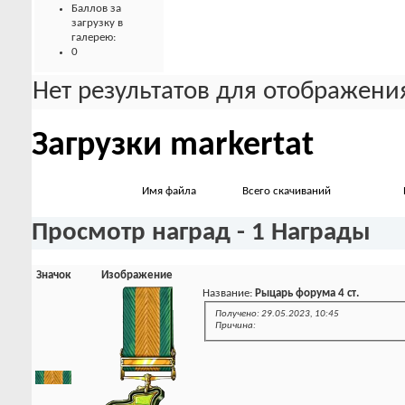
Баллов за
загрузку в
галерею:
0
Нет результатов для отображения
Загрузки markertat
Имя файла
Всего скачиваний
Просмотр наград - 1 Награды
Значок
Изображение
Название:
Рыцарь форума 4 ст.
Получено: 29.05.2023, 10:45
Причина: