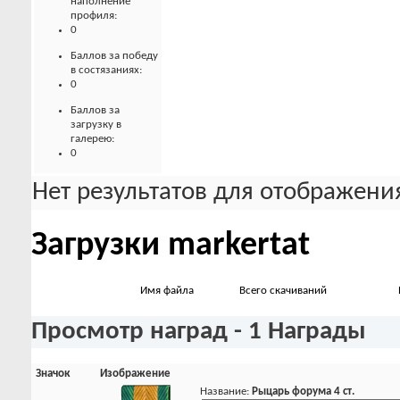
наполнение
профиля:
0
Баллов за победу
в состязаниях:
0
Баллов за
загрузку в
галерею:
0
Нет результатов для отображения
Загрузки markertat
Имя файла
Всего скачиваний
Просмотр наград - 1 Награды
Значок
Изображение
Название:
Рыцарь форума 4 ст.