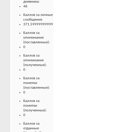
дневника:
46
Баллов за личные
сообщения:
371.59999999999
Баллов за
упоминания
(поставленные):
0
Баллов за
упоминания
(полученные):
0
Баллов за
пометки
(поставленные):
0
Баллов за
пометки
(полученные):
0
Баллов за
отданные