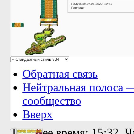
Получено: 29.05.2023, 10:45
Причина:
Обратная связь
Нейтральная полоса 
сообщество
Вверх
Текущее время:
15:32
. 