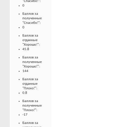
"Спасибо!":
0
Баллов за
полученные
"Спасибо!":
0
Баллов за
отданные
"Хорошо!":
45.8
Баллов за
полученные
"Хорошо!":
144
Баллов за
отданные
"Плохо!":
0.8
Баллов за
полученные
"Плохо!":
-17
Баллов за