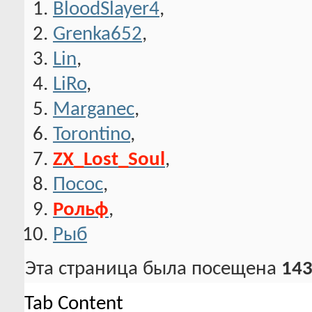
BloodSlayer4
,
Grenka652
,
Lin
,
LiRo
,
Marganec
,
Torontino
,
ZX_Lost_Soul
,
Посос
,
Рольф
,
Рыб
Эта страница была посещена
143
Tab Content