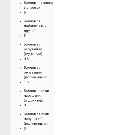
Баллов за голоса
в опросах:
6
Баллов за
добавленных
друзей:
5
Баллов за
репутацию
(отданную):
0.5
Баллов за
репутацию
(полученную):
1.5
Баллов за очки
нарушения
(отданные):
0
Баллов за очки
нарушений
(полученные):
0