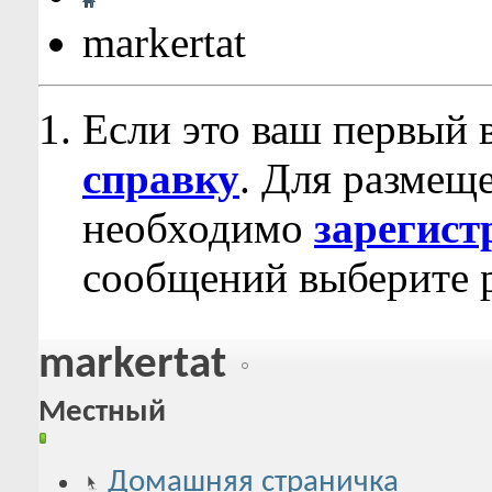
markertat
Если это ваш первый 
справку
. Для размещ
необходимо
зарегист
сообщений выберите р
markertat
Местный
Домашняя страничка