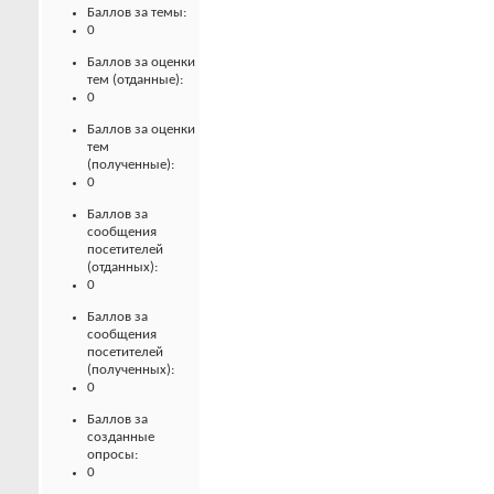
Баллов за темы:
0
Баллов за оценки
тем (отданные):
0
Баллов за оценки
тем
(полученные):
0
Баллов за
сообщения
посетителей
(отданных):
0
Баллов за
сообщения
посетителей
(полученных):
0
Баллов за
созданные
опросы:
0