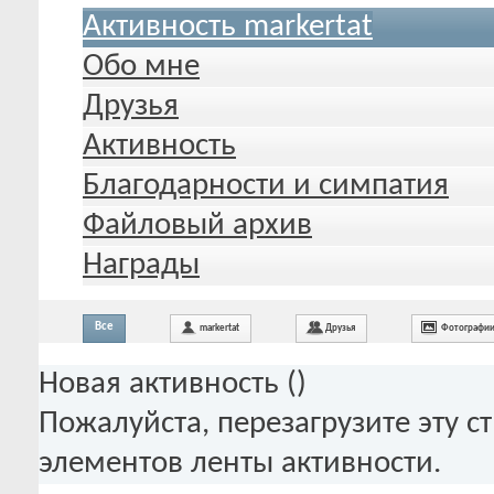
Активность markertat
Обо мне
Друзья
Активность
Благодарности и симпатия
Файловый архив
Награды
Все
markertat
Друзья
Фотографи
Новая активность (
)
Пожалуйста, перезагрузите эту с
элементов ленты активности.