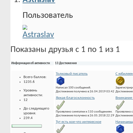
Пользователь
Показаны друзья с 1 по 1 из 1
Информация об активности
13 Достижения
Толковый писатель
С юбилеем
Всего баллов:
1235.6
Написал 100 сообщений.
Зарегистрир
Уровень
Достижение получено в 26.04.2019 03:42
Достижение 
активности:
Яркая благосклонность
Внимание 
12
До следующего
Проявлено симпатии к 110 сообщениям.
Проявлено с
уровня:
Достижение получено в 26.05.2018 22:29
Достижение 
239.4
Тут есть кое-что интересное
Начинающи