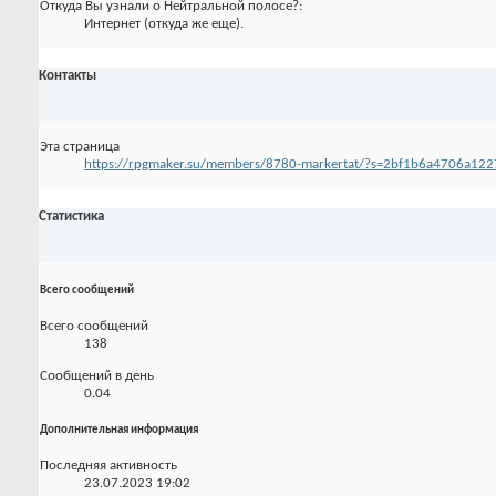
Откуда Вы узнали о Нейтральной полосе?:
Интернет (откуда же еще).
Контакты
Эта страница
https://rpgmaker.su/members/8780-markertat/?s=2bf1b6a4706a1
Статистика
Всего сообщений
Всего сообщений
138
Сообщений в день
0.04
Дополнительная информация
Последняя активность
23.07.2023
19:02