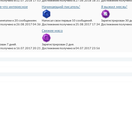
получено в 02.07.2018 17:53
Достижение получено в 27.06.2018 18:31
Достижение получено 
ое-что интересное
Начинающий писатель!
Я выжил месяц!
импатии к 20 сообщениям.
Написал свои первые 10 сообщений.
Зарегистрирован 30 д
получено в 26.08.2017 04:36
Достижение получено в 25.08.2017 17:34
Достижение получено 
Свежее мясо
ован 7 дней.
Зарегистрирован 2 дня.
получено в 16.07.2017 20:21
Достижение получено в 04.07.2017 23:56