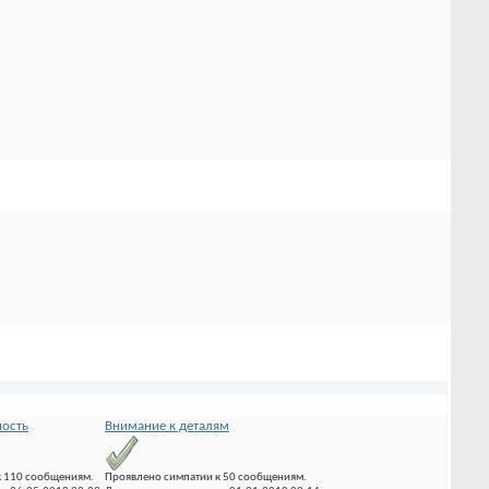
ность
Внимание к деталям
к 110 сообщениям.
Проявлено симпатии к 50 сообщениям.