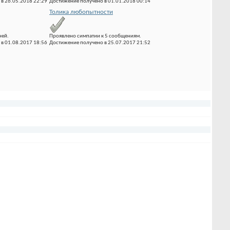
в 26.05.2018 22:29
Достижение получено в 01.01.2018 00:14
Толика любопытности
ней.
Проявлено симпатии к 5 сообщениям.
в 01.08.2017 18:56
Достижение получено в 25.07.2017 21:52