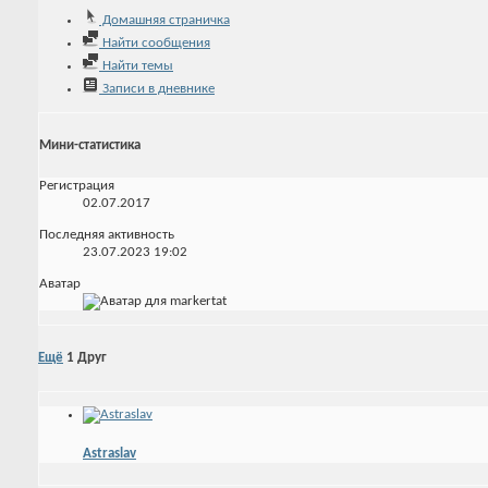
Домашняя страничка
Найти сообщения
Найти темы
Записи в дневнике
Мини-статистика
Регистрация
02.07.2017
Последняя активность
23.07.2023
19:02
Аватар
Ещё
1
Друг
Astraslav