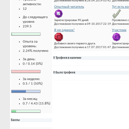
Достижение получено в 26.04.2019 03:42
Достижение 
активности:
Опытный читатель
Тут есть к
12
До следующего
Зарегистрирован 90 дней.
Проявлено с
уровня:
Достижение получено в 09.10.2017 22:19
Достижение 
239.5
Я не одинок!
Участник
Опыта за
Добавил своего первого друга.
Зарегистрир
уровень:
Достижение получено в 17.07.2017 01:47
Достижение 
2.24% получено
0 Трофеев в наличии
За день:
0 / 0.14 (0%)
0 Было трофеев
За неделю:
0.5 / 1 (50%)
За месяц:
0.7 / 4.43 (15.8%)
Баллы