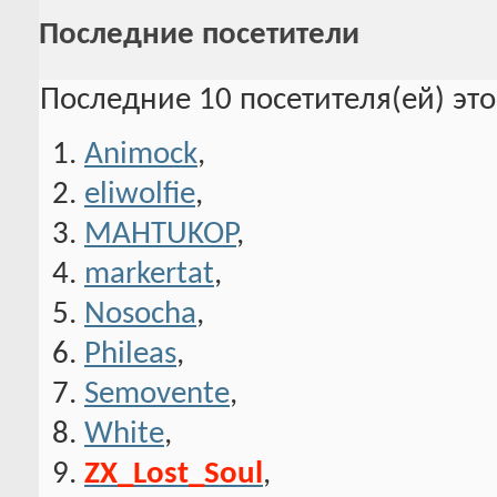
Последние посетители
Последние 10 посетителя(ей) эт
Animock
,
eliwolfie
,
MAHTUKOP
,
markertat
,
Nosocha
,
Phileas
,
Semovente
,
White
,
ZX_Lost_Soul
,