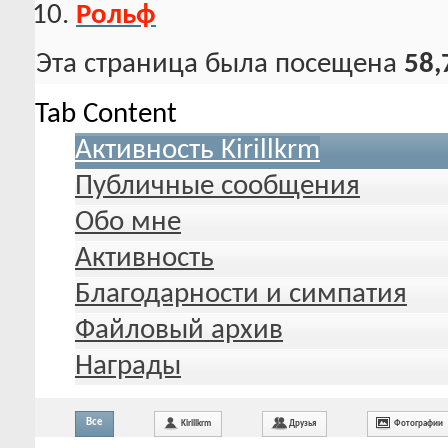
Рольф
Эта страница была посещена
58,
Tab Content
Активность Kirillkrm
Публичные сообщения
Обо мне
Активность
Благодарности и симпатия
Файловый архив
Награды
Все
Kirillkrm
Друзья
Фотографии