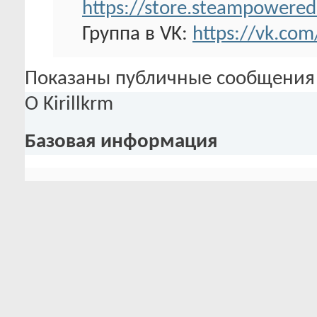
https://store.steampowered
Группа в VK:
https://vk.com/
Показаны публичные сообщения 
О Kirillkrm
Базовая информация
Дата рождения
16.04.1985 (41)
О Kirillkrm
Интересы:
фэнтези