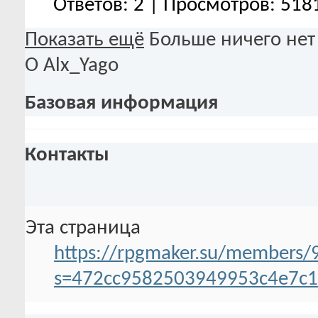
Ответов: 2 | Просмотров: 518
Показать ещё
Больше ничего нет
О Alx_Yago
Базовая информация
Контакты
Эта страница
https://rpgmaker.su/members/
s=472cc9582503949953c4e7c