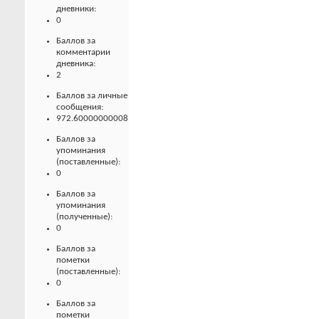
дневники:
0
Баллов за
комментарии
дневника:
2
Баллов за личные
сообщения:
972.60000000008
Баллов за
упоминания
(поставленные):
0
Баллов за
упоминания
(полученные):
0
Баллов за
пометки
(поставленные):
0
Баллов за
пометки