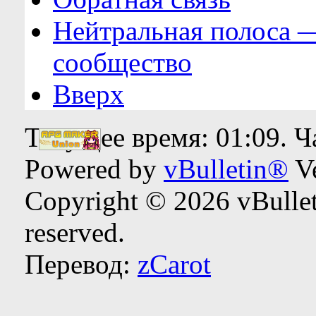
Нейтральная полоса 
сообщество
Вверх
Текущее время:
01:09
. 
Powered by
vBulletin®
Ve
Copyright © 2026 vBulleti
reserved.
Перевод:
zCarot