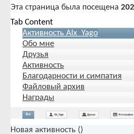
Эта страница была посещена
202
Tab Content
Активность Alx_Yago
Обо мне
Друзья
Активность
Благодарности и симпатия
Файловый архив
Награды
Все
Alx_Yago
Друзья
Фотографии
Новая активность (
)