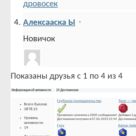
Алексааска Ы
Новичок
Показаны друзья с 1 по 4 из 4
Информация об активности
25 Достижения
Глубокое помешательство
Трое — уж
Всего баллов:
3878.25
Проявлено симпатии к 2000 сообщениям!
Добавил 3 д
Уровень
Достижение получено в 07.06.2024 23:44
Достижение 
активности:
Гуру
Автор трё
19