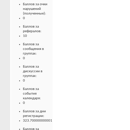
Баллов за очки
нарушений
(полученные):
0
Баллов за
рефералов:
10
Баллов за
сообщения в
группах:
0
Баллов за
дискуссии в
группах:
0
Баллов за
события
календаря:
0
Баллов за дни
регистрации:
323.70000000001
Баллов за