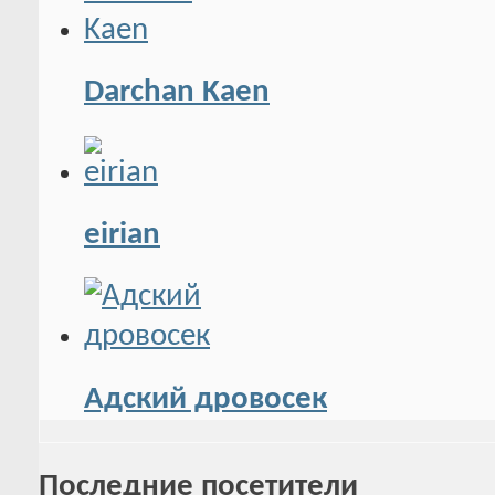
Darchan Kaen
eirian
Адский дровосек
Последние посетители