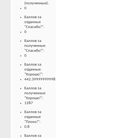
(полученные):
0
Баллов за
отданные
"Спасибо!":
0
Баллов за
полученные
"Спасибо!":
0
Баллов за
отданные
"Хорошо!":
442.39999999998
Баллов за
полученные
"Хорошо!":
1287
Баллов за
отданные
"Плохо!":
0.8
Баллов за