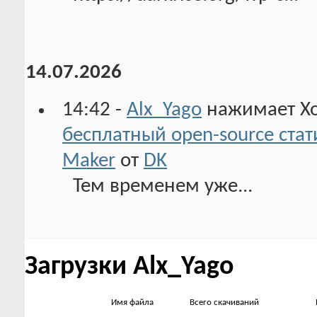
14.07.2026
14:42 -
Alx_Yago
нажимает Х
бесплатный open-source ста
Maker
от
DK
Тем временем уже...
Загрузки Alx_Yago
Имя файла
Всего скачиваний