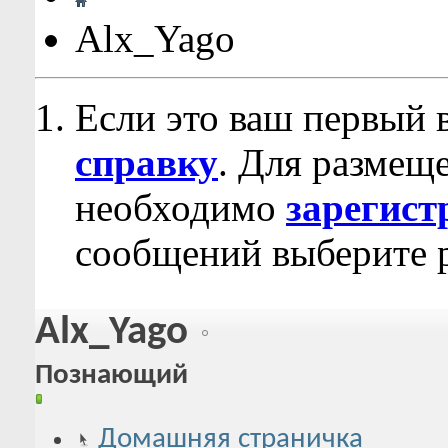
Alx_Yago
Если это ваш первый 
справку
. Для размещ
необходимо
зарегист
сообщений выберите р
Alx_Yago
Познающий
Домашняя страничка