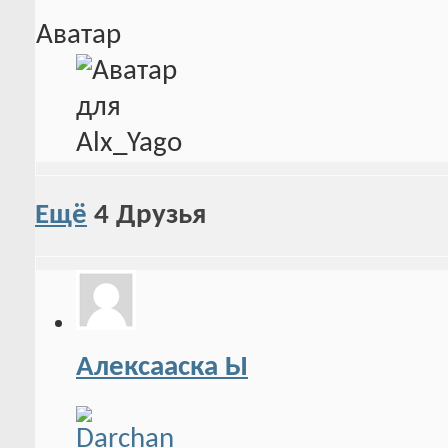
Аватар
Ещё
4
Друзья
Алексааска Ы