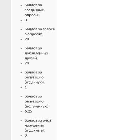
Баллов за
созданные
опросы:
0
Баллов за голоса
в опросах:
20
Баллов за
добавленных
друзей:
20
Баллов за
репутацию
(отданную):
1
Баллов за
репутацию
(полученную):
6.25
Баллов за очки
нарушения
(отданные):
0