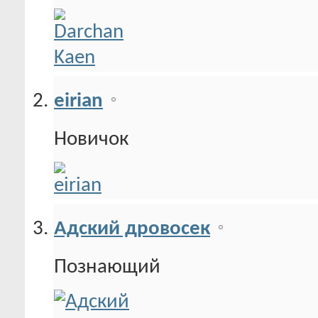
eirian
Новичок
Адский дровосек
Познающий