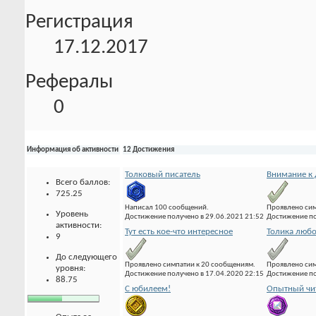
Регистрация
17.12.2017
Рефералы
0
Информация об активности
12 Достижения
Толковый писатель
Внимание к 
Всего баллов:
725.25
Написал 100 сообщений.
Проявлено сим
Уровень
Достижение получено в 29.06.2021 21:52
Достижение по
активности:
Тут есть кое-что интересное
Толика люб
9
До следующего
Проявлено симпатии к 20 сообщениям.
Проявлено сим
уровня:
Достижение получено в 17.04.2020 22:15
Достижение по
88.75
С юбилеем!
Опытный чи