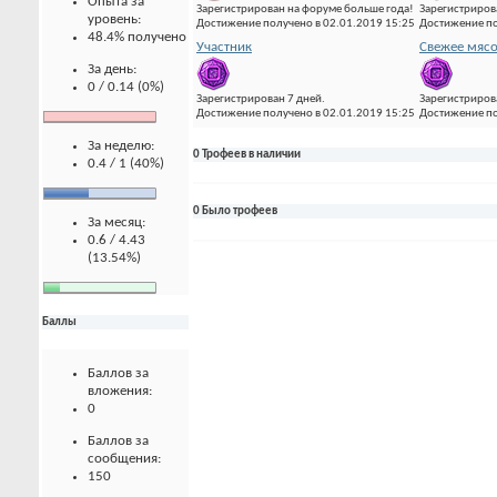
Опыта за
Зарегистрирован на форуме больше года!
Зарегистриров
уровень:
Достижение получено в 02.01.2019 15:25
Достижение по
48.4% получено
Участник
Свежее мяс
За день:
0 / 0.14 (0%)
Зарегистрирован 7 дней.
Зарегистрирова
Достижение получено в 02.01.2019 15:25
Достижение по
За неделю:
0 Трофеев в наличии
0.4 / 1 (40%)
0 Было трофеев
За месяц:
0.6 / 4.43
(13.54%)
Баллы
Баллов за
вложения:
0
Баллов за
сообщения:
150