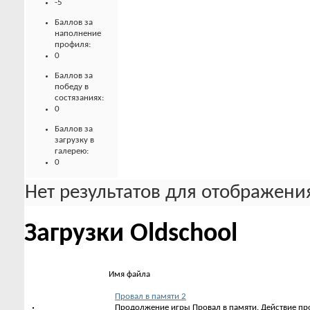
-5
Баллов за
наполнение
профиля:
0
Баллов за
победу в
состязаниях:
0
Баллов за
загрузку в
галерею:
0
Нет результатов для отображения
Загрузки Oldschool
Имя файла
Провал в памяти 2
Продолжение игры Провал в памяти. Действие про