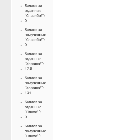
Баллов за
отданные
"Спасибо!":
0
Баллов за
полученные
"Спасибо!":
0
Баллов за
отданные
"Хорошо!":
17.8
Баллов за
полученные
"Хорошо!":
131
Баллов за
отданные
"Плохо!":
0
Баллов за
полученные
"Плохо!":