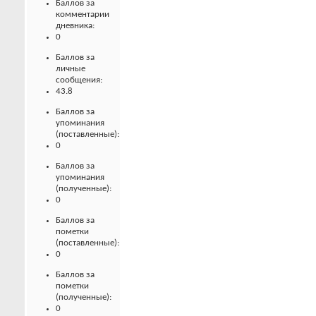
Баллов за
комментарии
дневника:
0
Баллов за
личные
сообщения:
43.8
Баллов за
упоминания
(поставленные):
0
Баллов за
упоминания
(полученные):
0
Баллов за
пометки
(поставленные):
0
Баллов за
пометки
(полученные):
0