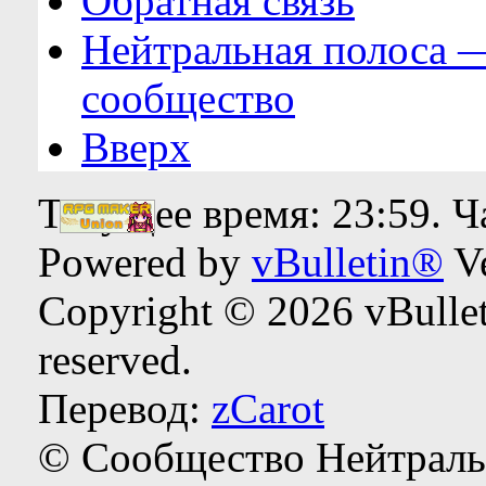
Обратная связь
Нейтральная полоса 
сообщество
Вверх
Текущее время:
23:59
. 
Powered by
vBulletin®
Ve
Copyright © 2026 vBulleti
reserved.
Перевод:
zCarot
© Сообщество Нейтраль