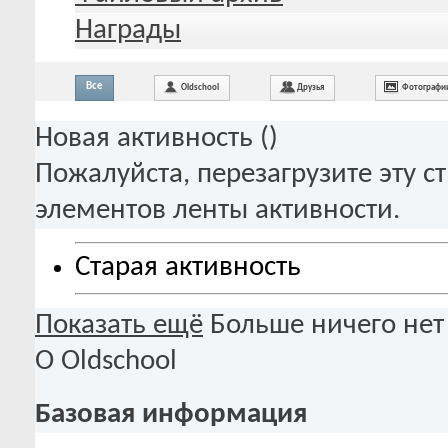
Награды
Все
Oldschool
Друзья
Фотографи
Новая активность (
)
Пожалуйста, перезагрузите эту с
элементов ленты активности.
Старая активность
Показать ещё
Больше ничего нет
О Oldschool
Базовая информация