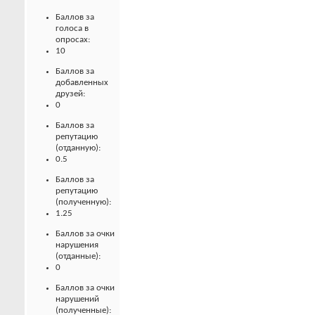
Баллов за
голоса в
опросах:
10
Баллов за
добавленных
друзей:
0
Баллов за
репутацию
(отданную):
0.5
Баллов за
репутацию
(полученную):
1.25
Баллов за очки
нарушения
(отданные):
0
Баллов за очки
нарушений
(полученные):