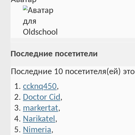
Последние посетители
Последние 10 посетителя(ей) эт
ccknq450
,
Doctor Cid
,
markertat
,
Narikatel
,
Nimeria
,