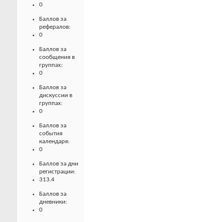
0
Баллов за
рефералов:
0
Баллов за
сообщения в
группах:
0
Баллов за
дискуссии в
группах:
0
Баллов за
события
календаря:
0
Баллов за дни
регистрации:
313.4
Баллов за
дневники:
0