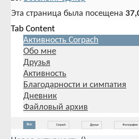
ВесёлыйРоджер
Эта страница была посещена
37,
Tab Content
Активность Corpach
Обо мне
Друзья
Активность
Благодарности и симпатия
Дневник
Файловый архив
Все
Corpach
Друзья
Фотографии