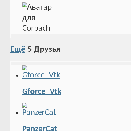
Ещё
5
Друзья
Gforce_Vtk