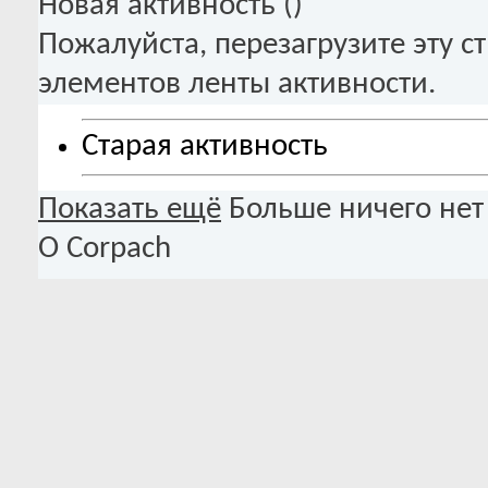
Новая активность (
)
Пожалуйста, перезагрузите эту с
элементов ленты активности.
Старая активность
Показать ещё
Больше ничего нет
О Corpach
Базовая информация
О Corpach
Местоположение:
Нижний Новгород