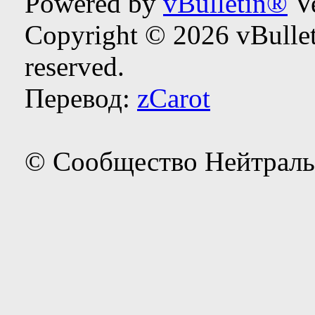
Powered by
vBulletin®
Ve
Copyright © 2026 vBulleti
reserved.
Перевод:
zCarot
© Сообщество Нейтраль