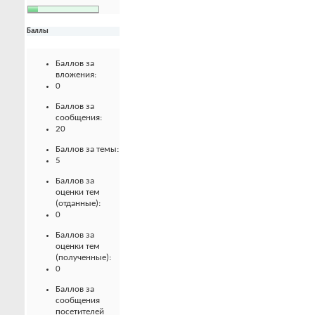
Баллы
Баллов за
вложения:
0
Баллов за
сообщения:
20
Баллов за темы:
5
Баллов за
оценки тем
(отданные):
0
Баллов за
оценки тем
(полученные):
0
Баллов за
сообщения
посетителей