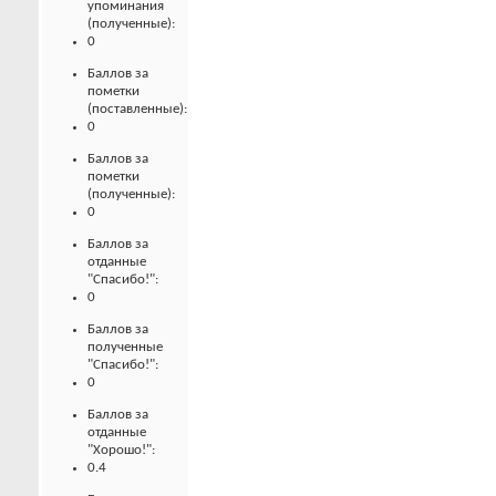
упоминания
(полученные):
0
Баллов за
пометки
(поставленные):
0
Баллов за
пометки
(полученные):
0
Баллов за
отданные
"Спасибо!":
0
Баллов за
полученные
"Спасибо!":
0
Баллов за
отданные
"Хорошо!":
0.4