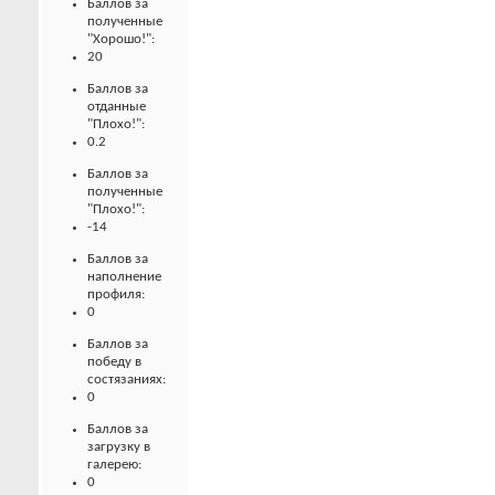
Баллов за
полученные
"Хорошо!":
20
Баллов за
отданные
"Плохо!":
0.2
Баллов за
полученные
"Плохо!":
-14
Баллов за
наполнение
профиля:
0
Баллов за
победу в
состязаниях:
0
Баллов за
загрузку в
галерею:
0