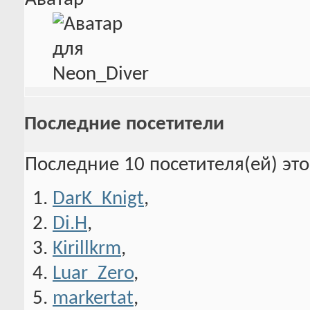
Последние посетители
Последние 10 посетителя(ей) эт
DarK_Knigt
,
Di.H
,
Kirillkrm
,
Luar_Zero
,
markertat
,