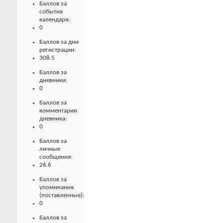
Баллов за
события
календаря:
0
Баллов за дни
регистрации:
308.5
Баллов за
дневники:
0
Баллов за
комментарии
дневника:
0
Баллов за
личные
сообщения:
26.6
Баллов за
упоминания
(поставленные):
0
Баллов за