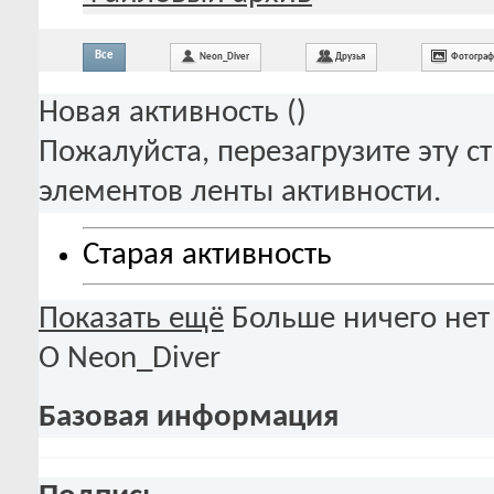
Все
Neon_Diver
Друзья
Фотогра
Новая активность (
)
Пожалуйста, перезагрузите эту с
элементов ленты активности.
Старая активность
Показать ещё
Больше ничего нет
О Neon_Diver
Базовая информация