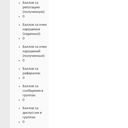
Баллов за
репутацию
(полученную):
0
Баллов за очки
нарушения
(отданные):
0
Баллов за очки
нарушений
(полученные):
0
Баллов за
рефералов:
0
Баллов за
сообщения в
группах:
0
Баллов за
дискуссии в
группах:
0