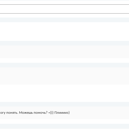
могу понять. Можешь помочь? =))) Плииииз)