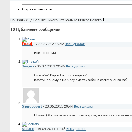
Старая активность
Показать ещё
Больше ничего нет
Больше ничего нового
10
Публичные сообщения
Рольф
-
20.10.2012
15:42
Весь диалог
Все почистил
Злодей
-
05.07.2011
20:45
Весь диалог
Спасибо! Рад тебя снова видеть!
Кстати. почему я не могу писать тебе на стену вконтакте?
Shurupovert
-
23.06.2011
20:44
Весь диалог
Привет) Я заинтересовался мэйкером, но многого еще не 
Scelatio
-
15.04.2011
14:58
Весь диалог