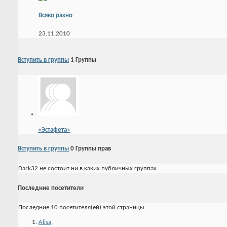
Всяко разно
23.11.2010
Вступить в группы
1
Группы
«Эстафета»
Вступить в группы
0
Группы прав
Dark32 не состоит ни в каких публичных группах
Последние посетители
Последние 10 посетителя(ей) этой страницы:
Alisa
,