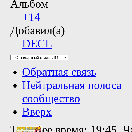
Альбом
+14
Добавил(а)
DECL
Обратная связь
Нейтральная полоса 
сообщество
Вверх
Текущее время:
19:45
. 