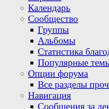
Календарь
Сообщество
Группы
Альбомы
Статистика благо
Популярные тем
Опции форума
Все разделы про
Навигация
Сообщения за де