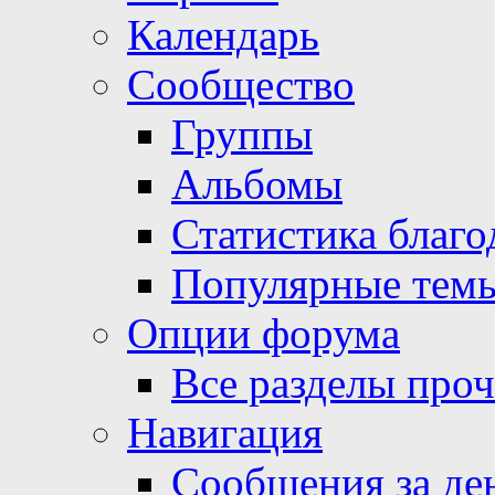
Календарь
Сообщество
Группы
Альбомы
Статистика благо
Популярные тем
Опции форума
Все разделы про
Навигация
Сообщения за де