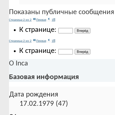
Показаны публичные сообщения 
Страница 2 из 2
Первая
1
2
К странице:
Страница 2 из 2
Первая
1
2
К странице:
О Inca
Базовая информация
Дата рождения
17.02.1979 (47)