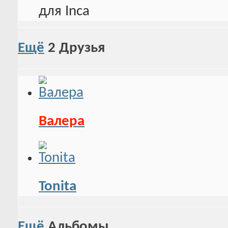
Ещё
2
Друзья
Валера
Tonita
Ещё
Альбомы