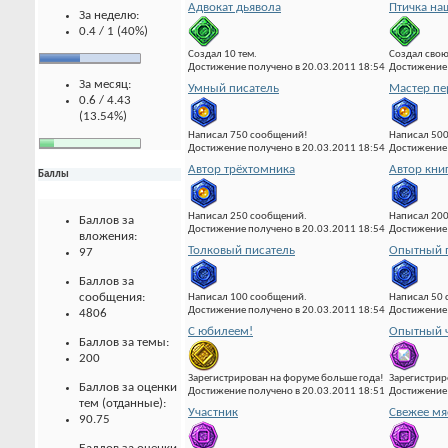
Адвокат дьявола
Птичка на
За неделю:
0.4 / 1 (40%)
Создал 10 тем.
Создал свою
Достижение получено в 20.03.2011 18:54
Достижение 
За месяц:
Умный писатель
Мастер пе
0.6 / 4.43
(13.54%)
Написал 750 сообщений!
Написал 500
Достижение получено в 20.03.2011 18:54
Достижение 
Автор трёхтомника
Автор кни
Баллы
Написал 250 сообщений.
Написал 20
Баллов за
Достижение получено в 20.03.2011 18:54
Достижение 
вложения:
Толковый писатель
Опытный 
97
Баллов за
сообщения:
Написал 100 сообщений.
Написал 50
Достижение получено в 20.03.2011 18:54
Достижение 
4806
С юбилеем!
Опытный ч
Баллов за темы:
200
Зарегистрирован на форуме больше года!
Зарегистрир
Баллов за оценки
Достижение получено в 20.03.2011 18:51
Достижение 
тем (отданные):
Участник
Свежее мя
90.75