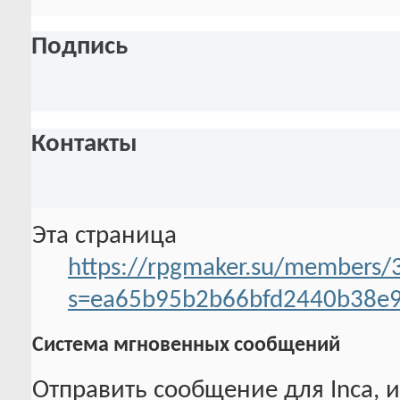
Подпись
Контакты
Эта страница
https://rpgmaker.su/members/3
s=ea65b95b2b66bfd2440b38e
Система мгновенных сообщений
Отправить сообщение для Inca, и