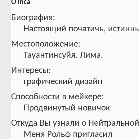
О Inca
Биография:
Настоящий початичь, истинн
Местоположение:
Тауантинсуйя. Лима.
Интересы:
графический дизайн
Способности в мейкере:
Продвинутый новичок
Откуда Вы узнали о Нейтральной
Меня Рольф пригласил