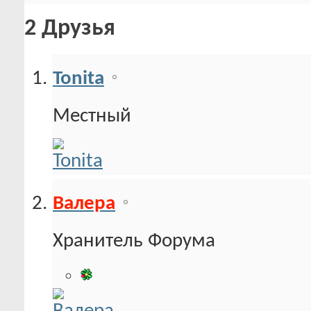
2
Друзья
Tonita
Местный
Валера
Хранитель Форума