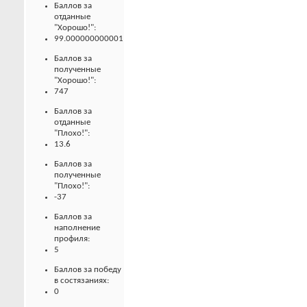
Баллов за
отданные
"Хорошо!":
99.000000000001
Баллов за
полученные
"Хорошо!":
747
Баллов за
отданные
"Плохо!":
13.6
Баллов за
полученные
"Плохо!":
-37
Баллов за
наполнение
профиля:
5
Баллов за победу
в состязаниях:
0