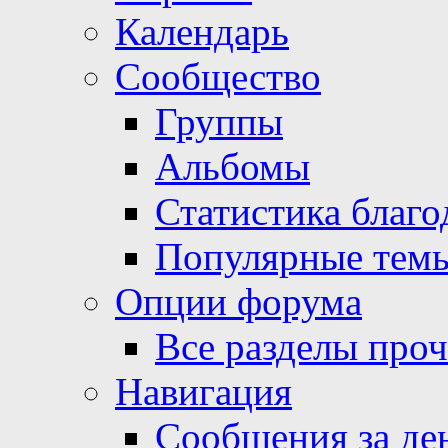
Календарь
Сообщество
Группы
Альбомы
Статистика благо
Популярные тем
Опции форума
Все разделы про
Навигация
Сообщения за де