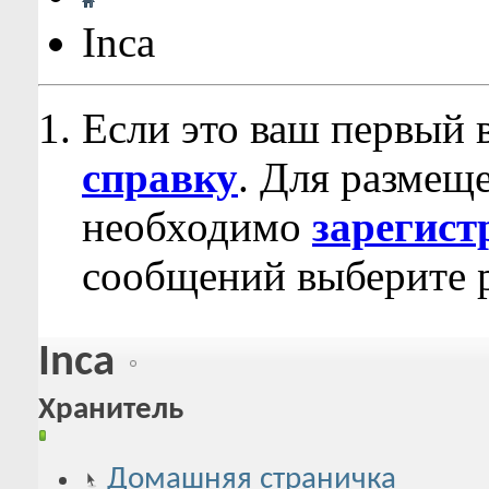
Inca
Если это ваш первый 
справку
. Для размещ
необходимо
зарегист
сообщений выберите р
Inca
Хранитель
Домашняя страничка