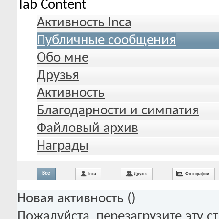
Tab Content
Активность Inca
Публичные сообщения
Обо мне
Друзья
Активность
Благодарности и симпатия
Файловый архив
Награды
Все
Inca
Друзья
Фотографии
Новая активность (
)
Пожалуйста, перезагрузите эту с