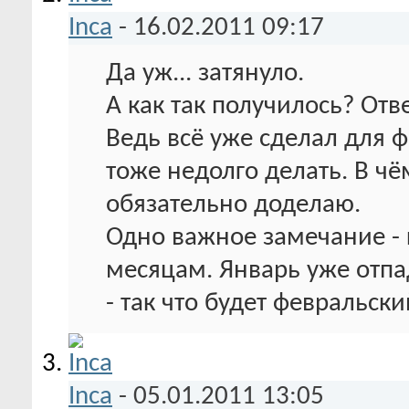
Inca
-
16.02.2011
09:17
Да уж... затянуло.
А как так получилось? Отве
Ведь всё уже сделал для ф
тоже недолго делать. В ч
обязательно доделаю.
Одно важное замечание - 
месяцам. Январь уже отпа
- так что будет февральски
Inca
-
05.01.2011
13:05