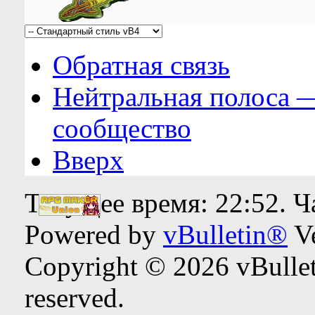
Обратная связь
Нейтральная полоса 
сообщество
Вверх
Текущее время:
22:52
. 
Powered by
vBulletin®
Ve
Copyright © 2026 vBulleti
reserved.