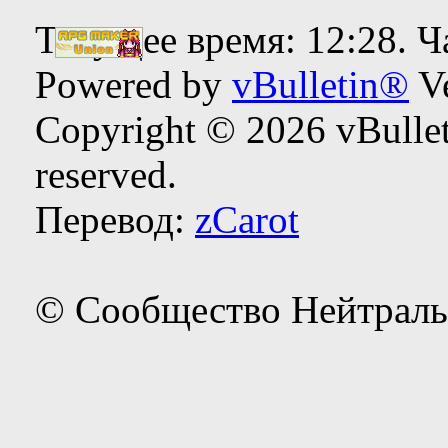
Текущее время:
12:28
. 
Powered by
vBulletin®
Ve
Copyright © 2026 vBulleti
reserved.
Перевод:
zCarot
© Сообщество Нейтраль