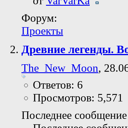
от
VarVarKa
Форум:
Проекты
Древние легенды. В
The_New_Moon
, 28.0
Ответов: 6
Просмотров: 5,571
Последнее сообщение 
Последнее сообщен