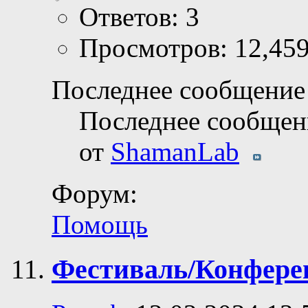
Ответов: 3
Просмотров: 12,45
Последнее сообщение 
Последнее сообщен
от
ShamanLab
Форум:
Помощь
Фестиваль/Конфере