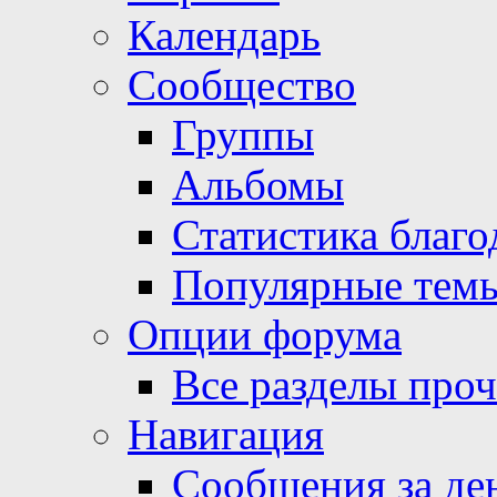
Календарь
Сообщество
Группы
Альбомы
Статистика благо
Популярные тем
Опции форума
Все разделы про
Навигация
Сообщения за де