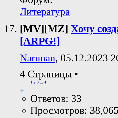
Литература
[MV][MZ]
Хочу созд
[ARPG!]
Narunan
, 05.12.2023 2
4 Страницы
•
1
2
3
...
4
Ответов: 33
Просмотров: 38,06