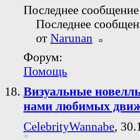
Последнее сообщение 
Последнее сообщен
от
Narunan
Форум:
Помощь
Визуальные новеллы
нами любимых дви
CelebrityWannabe
, 30