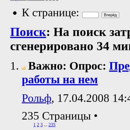
К странице:
Поиск
:
На поиск за
сгенерировано 34 мин
Важно: Опрос:
Пре
работы на нем
Рольф
, 17.04.2008 14:
235 Страницы
•
1
2
3
...
235