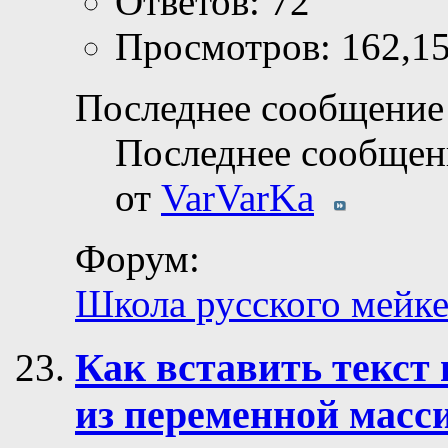
Ответов: 72
Просмотров: 162,1
Последнее сообщение 
Последнее сообщен
от
VarVarKa
Форум:
Школа русского мейк
Как вставить текст
из переменной мас