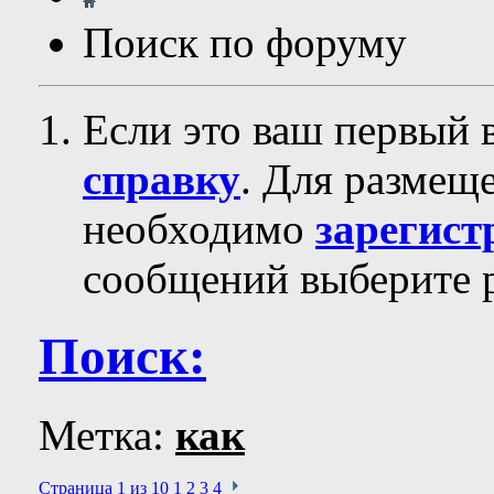
Поиск по форуму
Если это ваш первый 
справку
. Для размещ
необходимо
зарегист
сообщений выберите р
Поиск:
Метка:
как
Страница 1 из 10
1
2
3
4