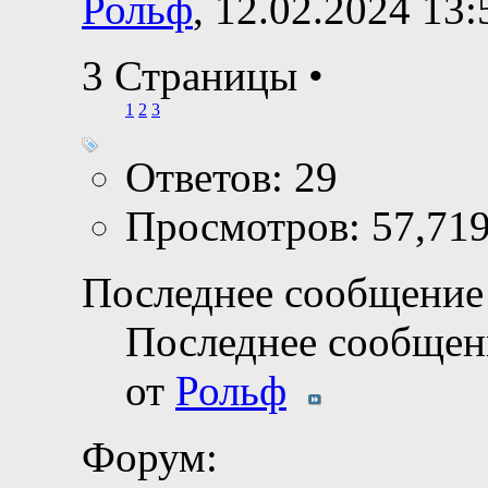
Рольф
, 12.02.2024 13:
3 Страницы
•
1
2
3
Ответов: 29
Просмотров: 57,71
Последнее сообщение 
Последнее сообщен
от
Рольф
Форум: