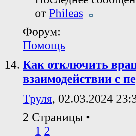
от
Phileas
Форум:
Помощь
Как отключить вра
взаимодействии с п
Труля
, 02.03.2024 23:
2 Страницы
•
1
2