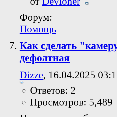
от
Devloner
Форум:
Помощь
Как сделать "каме
дефолтная
Dizze
, 16.04.2025 03:
Ответов: 2
Просмотров: 5,489