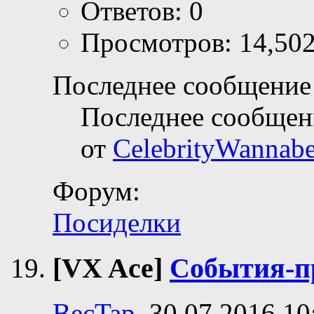
Ответов: 0
Просмотров: 14,50
Последнее сообщение 
Последнее сообщен
от
CelebrityWannab
Форум:
Посиделки
[VX Ace]
События-п
BecTap
, 30.07.2016 10