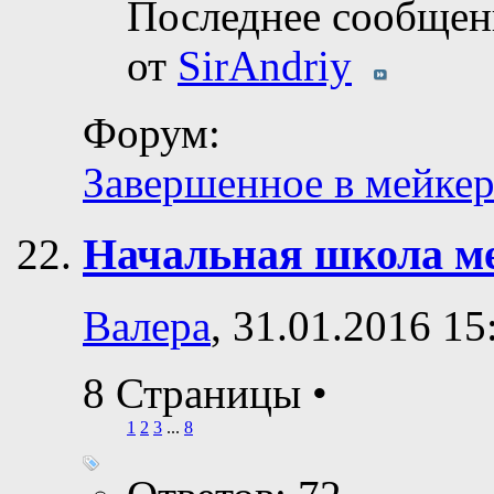
Последнее сообщен
от
SirAndriy
Форум:
Завершенное в мейкер
Начальная школа м
Валера
, 31.01.2016 15
8 Страницы
•
1
2
3
...
8