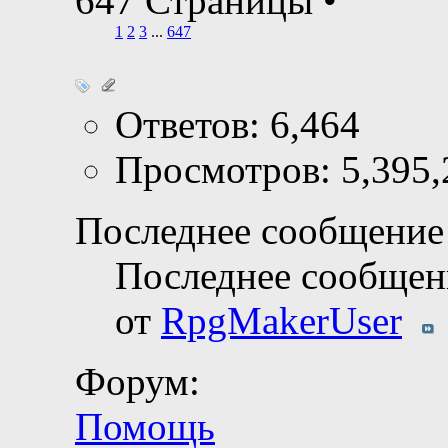
647 Страницы
•
1
2
3
...
647
Ответов: 6,464
Просмотров: 5,395,
Последнее сообщение 
Последнее сообщен
от
RpgMakerUser
Форум:
Помощь