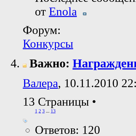
от
Enola
Форум:
Конкурсы
Важно:
Награжден
Валера
, 10.11.2010 22
13 Страницы
•
1
2
3
...
13
Ответов: 120