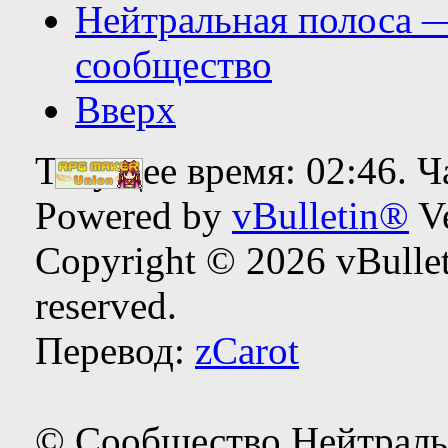
Нейтральная полоса 
сообщество
Вверх
Текущее время:
02:46
. 
Powered by
vBulletin®
Ve
Copyright © 2026 vBulleti
reserved.
Перевод:
zCarot
© Сообщество Нейтраль