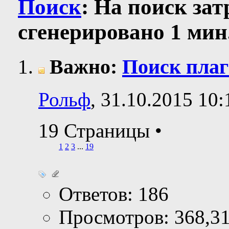
Поиск
:
На поиск за
сгенерировано 1 мин.
Важно:
Поиск плаг
Рольф
, 31.10.2015 10:
19 Страницы
•
1
2
3
...
19
Ответов: 186
Просмотров: 368,3