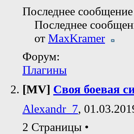
Последнее сообщение 
Последнее сообщен
от
MaxKramer
Форум:
Плагины
[MV]
Своя боевая с
Alexandr_7
, 01.03.201
2 Страницы
•