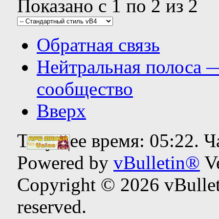
Показано с 1 по 2 из 2
Обратная связь
Нейтральная полоса 
сообщество
Вверх
Текущее время:
05:22
. 
Powered by
vBulletin®
Ve
Copyright © 2026 vBulleti
reserved.