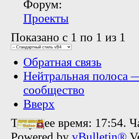
Форум:
Проекты
Показано с 1 по 1 из 1
Обратная связь
Нейтральная полоса 
сообщество
Вверх
Текущее время:
17:54
. 
Powered by
vBulletin®
Ve