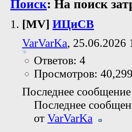
Поиск
:
На поиск за
[MV]
ИЦиСВ
VarVarKa
, 25.06.2026 
Ответов: 4
Просмотров: 40,29
Последнее сообщение 
Последнее сообщен
от
VarVarKa