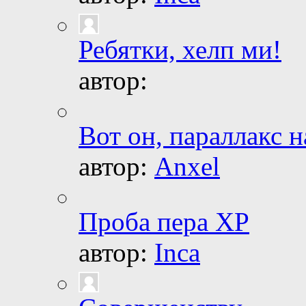
Ребятки, хелп ми!
автор:
Вот он, параллакс н
автор:
Anxel
Проба пера ХР
автор:
Inca