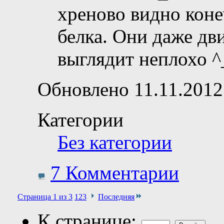
хреново видно конеч
белка. Они даже дв
выглядит неплохо ^
Обновлено 11.11.2012
Категории
Без категории
7 Комментарии
Страница 1 из 3
1
2
3
Последняя
К странице: