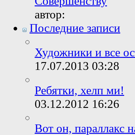
Совершенству
автор:
Последние записи
Художники и все о
17.07.2013
03:28
Ребятки, хелп ми!
03.12.2012
16:26
Вот он, параллакс н