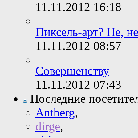
11.11.2012
16:18
Пиксель-арт? Не, н
11.11.2012
08:57
Совершенству
11.11.2012
07:43
Последние посетите
Antberg
,
dirge
,