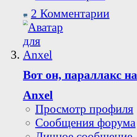
2 Комментарии
Вот он, параллакс на
Anxel
Просмотр профиля
Сообщения форума
Личное сообщение