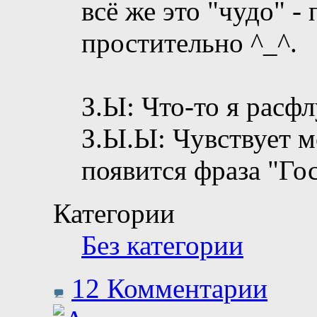
всё же это "чудо" - 
простительно ^_^.
З.Ы: Что-то я расфл
З.Ы.Ы: Чувствует м
появится фраза "Гос
Категории
Без категории
12 Комментарии