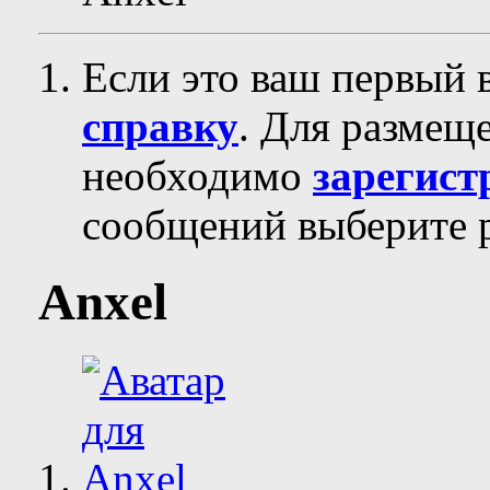
Если это ваш первый 
справку
. Для размещ
необходимо
зарегист
сообщений выберите р
Anxel