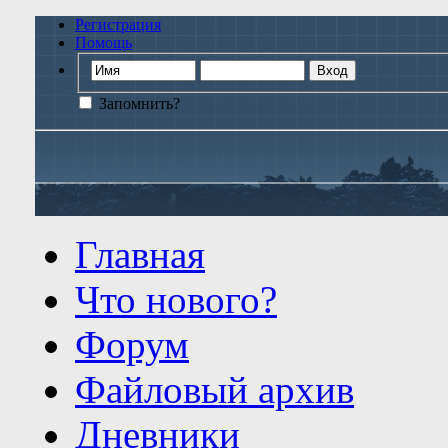
Регистрация
Помощь
Запомнить?
Главная
Что нового?
Форум
Файловый архив
Дневники