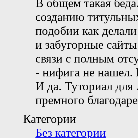
В общем такая беда
созданию титульных
подобии как делали
и забугорные сайты 
связи с полным отс
- нифига не нашел. 
И да. Туториал для
премного благодаре
Категории
Без категории