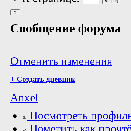
Сообщение форума
Отменить изменения
+
Создать дневник
Anxel
Посмотреть профил
Пометить как прочт