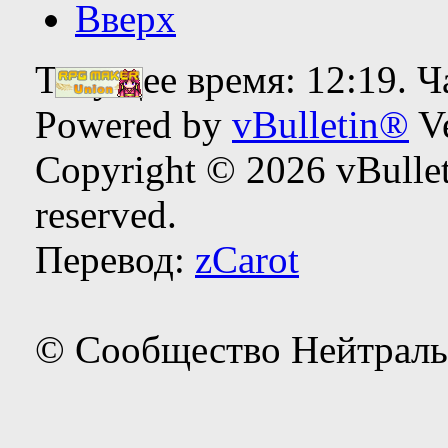
Вверх
Текущее время:
12:19
. 
Powered by
vBulletin®
Ve
Copyright © 2026 vBulleti
reserved.
Перевод:
zCarot
© Сообщество Нейтраль