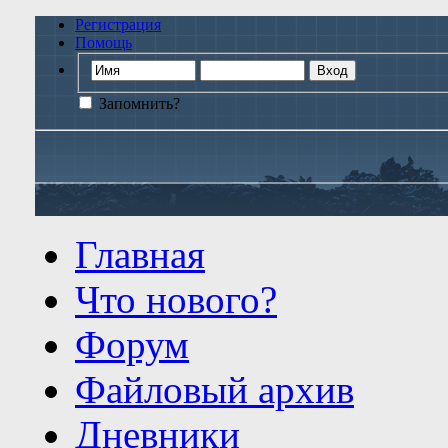
Регистрация
Помощь
Запомнить?
Главная
Что нового?
Форум
Файловый архив
Дневники