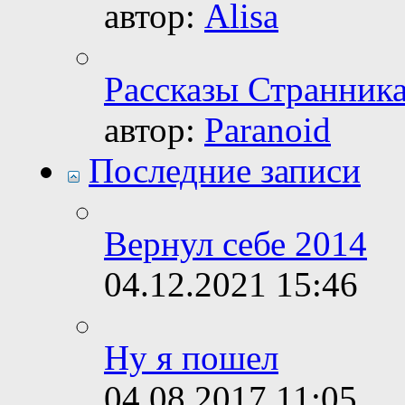
автор:
Alisa
Рассказы Странника 
автор:
Paranoid
Последние записи
Вернул себе 2014
04.12.2021
15:46
Ну я пошел
04.08.2017
11:05