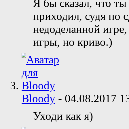
Я бы сказал, что ты
приходил, судя по с
недоделанной игре,
игры, но криво.)
Bloody
-
04.08.2017
1
Уходи как я)