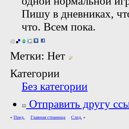
одной нормальной игр
Пишу в дневниках, чт
что. Всем пока.
Метки:
Нет
Категории
Без категории
Отправить другу ссы
«
Пред.
Главная страница
След.
»