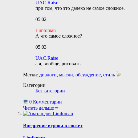
UAC.Raise
при том, что это далеко не самое сложное.
05:02
Limfoman
А что самое сложное?
05:03
UAC.Raise
а я, вообще, рисовать
...
Метки:
диалоги
,
мысли
,
обсуждение
,
стиль
Категории
Без категории
0 Комментарии
Читать дальше
Внедрение игрока в сюжет
Limfoman