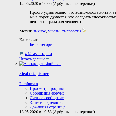
12.06.2020 в 16:06 (Арбузные шестеренки)
Просто удивительно, что возможность жить и вз
Мне порой думается, что обладать способность
ценная награда для человека
...
Метки:
личное
,
мысли
,
философия
Категории
Без категории
4 Комментарии
Читать дальше
Steal this picture
Limfoman
Просмотр профиля
Сообщения форума
Личное сообщение
Записи в дневнике
Домашняя страница
13.05.2020 в 10:58 (Арбузные шестеренки)