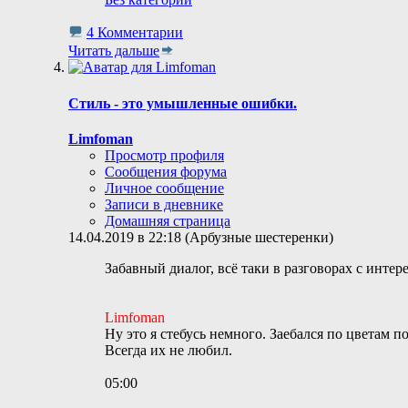
4 Комментарии
Читать дальше
Стиль - это умышленные ошибки.
Limfoman
Просмотр профиля
Сообщения форума
Личное сообщение
Записи в дневнике
Домашняя страница
14.04.2019 в 22:18 (Арбузные шестеренки)
Забавный диалог, всё таки в разговорах с инт
Limfoman
Ну это я стебусь немного. Заебался по цветам по
Всегда их не любил.
05:00