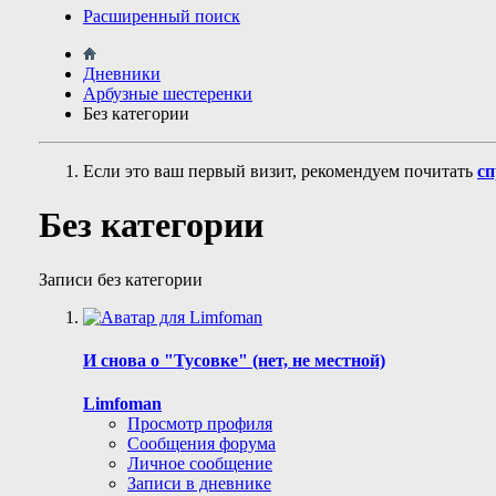
Расширенный поиск
Дневники
Арбузные шестеренки
Без категории
Если это ваш первый визит, рекомендуем почитать
сп
Без категории
Записи без категории
И снова о "Тусовке" (нет, не местной)
Limfoman
Просмотр профиля
Сообщения форума
Личное сообщение
Записи в дневнике