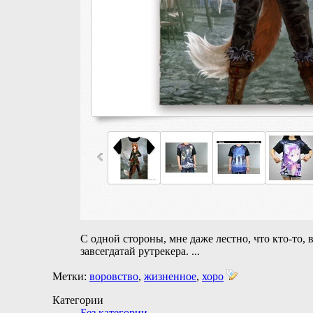
С одной стороны, мне даже лестно, что кто-то, 
завсегдатай рутрекера.
...
Метки:
воровство
,
жизненное
,
хоро
Категории
Без категории