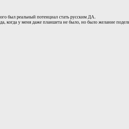
рого был реальный потенциал стать русским ДА.
ода, когда у меня даже планшета не было, но было желание поде