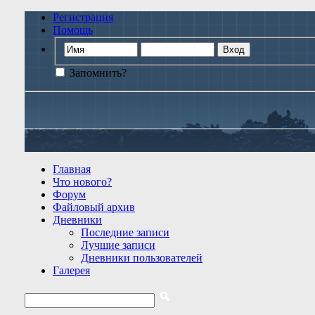
Регистрация
Помощь
Запомнить?
Главная
Что нового?
Форум
Файловый архив
Дневники
Последние записи
Лучшие записи
Дневники пользователей
Галерея