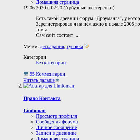
Домашняя страница
19.06.2020 в 02:20 (Арбузные шестеренки)
Есть такой древний форум "Дроуманга", у кото
Зарегистрирован я на нём ажно в начале 2005 г
темы.
Сам сайт состоит
...
Метки:
деградация
,
тусовка
Категории
Без категории
55 Комментарии
Читать дальше
Право Контакта
Limfoman
Просмотр профиля
Сообщения форума
Личное сообщение
Записи в дневнике
Домашняя страница