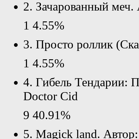
2. Зачарованный меч. 
1
4.55%
3. Просто роллик (Ска
1
4.55%
4. Гибель Тендарии: 
Doctor Cid
9
40.91%
5. Magick land. Автор: 