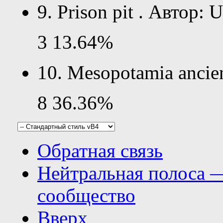
9. Prison pit . Автор: 
3
13.64%
10. Mesopotamia ancien
8
36.36%
Обратная связь
Нейтральная полоса 
сообщество
Вверх