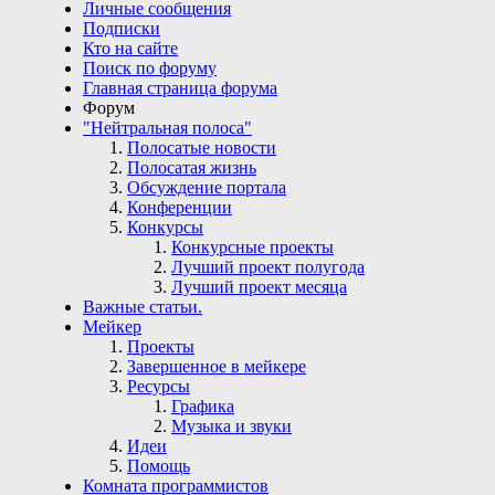
Личные сообщения
Подписки
Кто на сайте
Поиск по форуму
Главная страница форума
Форум
"Нейтральная полоса"
Полосатые новости
Полосатая жизнь
Обсуждение портала
Конференции
Конкурсы
Конкурсные проекты
Лучший проект полугода
Лучший проект месяца
Важные статьи.
Мейкер
Проекты
Завершенное в мейкере
Ресурсы
Графика
Музыка и звуки
Идеи
Помощь
Комната программистов