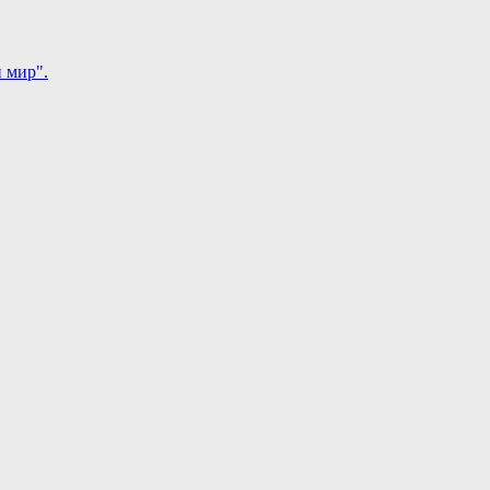
 мир".