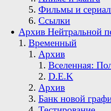
Фильмы и сериа
Ссылки
Архив Нейтральной п
Временный
Архив
Вселенная: По
D.E.K
Архив
Банк новой граф
Тестирование