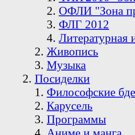
ОФЛИ "Зона п
ФЛГ 2012
Литературная 
Живопись
Музыка
Посиделки
Философские бде
Карусель
Программы
Аниме и манга