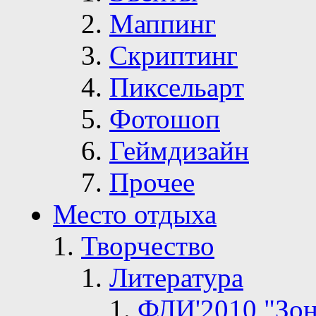
Маппинг
Скриптинг
Пиксельарт
Фотошоп
Геймдизайн
Прочее
Место отдыха
Творчество
Литература
ФЛИ'2010 "Зон