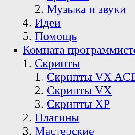
Музыка и звуки
Идеи
Помощь
Комната программист
Скрипты
Скрипты VX AC
Скрипты VX
Скрипты ХР
Плагины
Мастерские