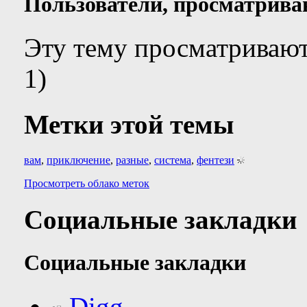
Пользователи, просматрива
Эту тему просматривают
1)
Метки этой темы
вам
,
приключение
,
разные
,
система
,
фентези
Просмотреть облако меток
Социальные закладки
Социальные закладки
Digg