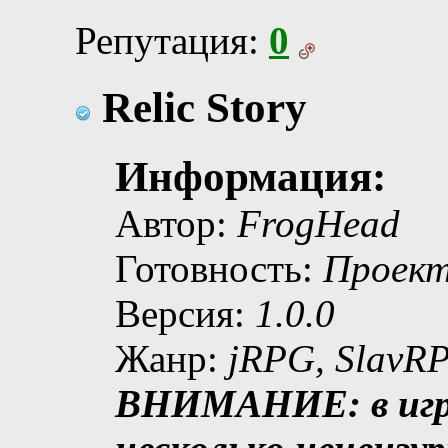
Репутация:
0
Relic Story
Информация:
Автор:
FrogHead
Готовность:
Проект
Версия:
1.0.0
Жанр:
jRPG, SlavR
ВНИМАНИЕ: в игр