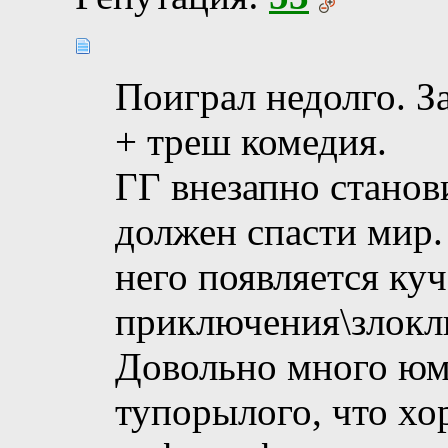
Поиграл недолго. З
+ треш комедия.
ГГ внезапно станов
должен спасти мир.
него появляется ку
приключения\злокл
Довольно много юмо
тупорылого, что хо