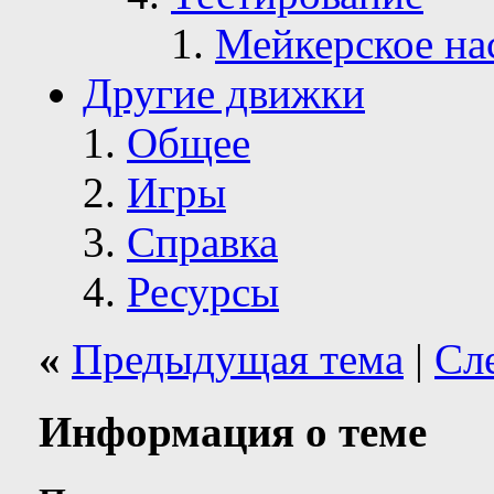
Мейкерское на
Другие движки
Общее
Игры
Справка
Ресурсы
«
Предыдущая тема
|
Сл
Информация о теме