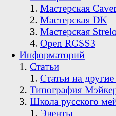
Мастерская Сave
Мастерская DK
Мастерская Strelo
Open RGSS3
Информаторий
Статьи
Статьи на другие
Типография Мэйке
Школа русского ме
Эвенты