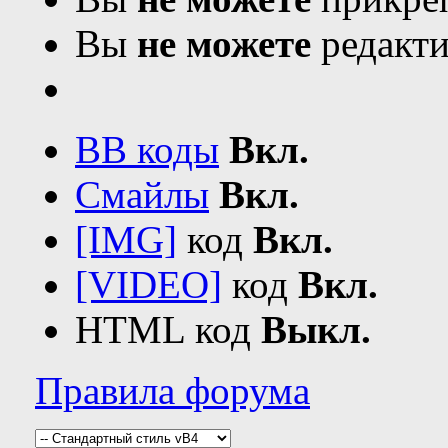
Вы
не можете
редакти
BB коды
Вкл.
Смайлы
Вкл.
[IMG]
код
Вкл.
[VIDEO]
код
Вкл.
HTML код
Выкл.
Правила форума