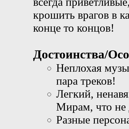
всегда приветливые
крошить врагов в ка
конце то концов!
Достоинства/Осо
Неплохая музы
пара треков!
Легкий, ненав
Мирам, что не 
Разные персон