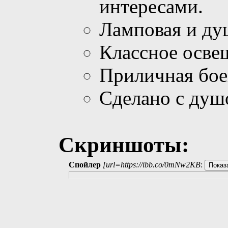
интересами.
Ламповая и ду
Классное осве
Приличная бое
Сделано с душ
Скриншоты:
Спойлер
[url=https://ibb.co/0mNw2KB
: