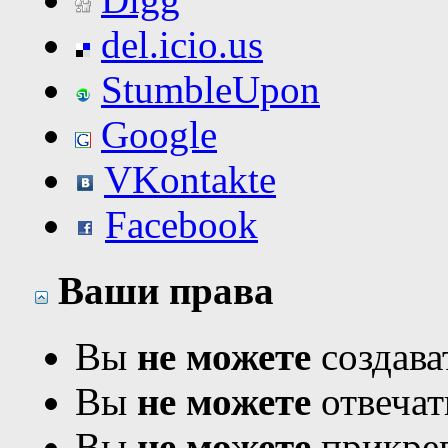
del.icio.us
StumbleUpon
Google
VKontakte
Facebook
Ваши права
Вы
не можете
создава
Вы
не можете
отвечат
Вы
не можете
прикреп