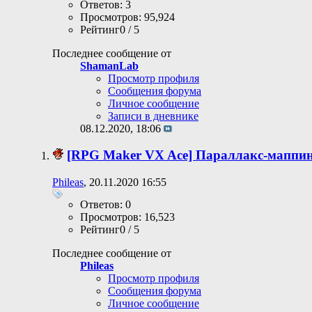
Ответов: 3
Просмотров: 95,924
Рейтинг0 / 5
Последнее сообщение от
ShamanLab
Просмотр профиля
Сообщения форума
Личное сообщение
Записи в дневнике
08.12.2020,
18:06
[RPG Maker VX Ace] Параллакс-маппин
Phileas
, 20.11.2020 16:55
Ответов: 0
Просмотров: 16,523
Рейтинг0 / 5
Последнее сообщение от
Phileas
Просмотр профиля
Сообщения форума
Личное сообщение