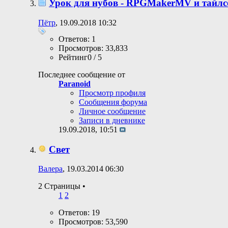
Урок для нубов - RPGMakerMV и тайлс
Пётр
, 19.09.2018 10:32
Ответов: 1
Просмотров: 33,833
Рейтинг0 / 5
Последнее сообщение от
Paranoid
Просмотр профиля
Сообщения форума
Личное сообщение
Записи в дневнике
19.09.2018,
10:51
Свет
Валера
, 19.03.2014 06:30
2 Страницы
•
1
2
Ответов: 19
Просмотров: 53,590