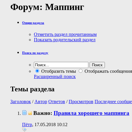
Форум:
Маппинг
Опции раздела
Отметить раздел прочитанным
Показать родительский раздел
Поиск по разделу
Отобразить темы
Отображать сообщения
Расширенный поиск
Темы раздела
Заголовок
/
Автор
Ответов
/
Просмотров
Последнее сообще
Важно:
Правила хорошего маппинга
Пётр
, 17.05.2018 10:12