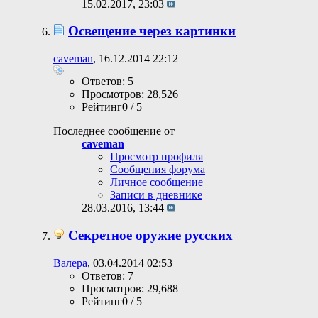
15.02.2017,
23:03
Освещение через картинки
caveman
, 16.12.2014 22:12
Ответов: 5
Просмотров: 28,526
Рейтинг0 / 5
Последнее сообщение от
caveman
Просмотр профиля
Сообщения форума
Личное сообщение
Записи в дневнике
28.03.2016,
13:44
Секретное оружие русских
Валера
, 03.04.2014 02:53
Ответов: 7
Просмотров: 29,688
Рейтинг0 / 5