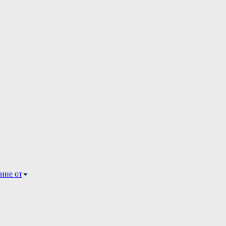
ние от