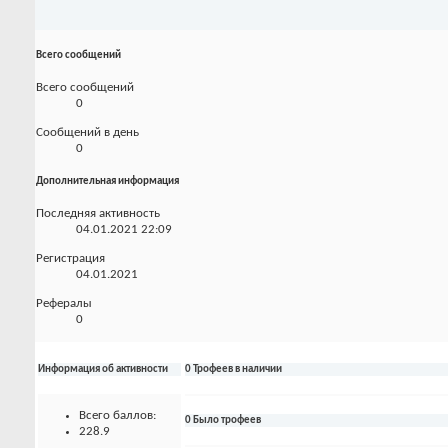
Всего сообщений
Всего сообщений
0
Сообщений в день
0
Дополнительная информация
Последняя активность
04.01.2021
22:09
Регистрация
04.01.2021
Рефералы
0
Информация об активности
0 Трофеев в наличии
Всего баллов:
0 Было трофеев
228.9