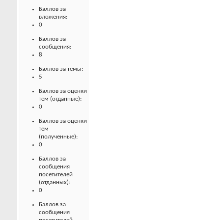
Баллов за
вложения:
0
Баллов за
сообщения:
8
Баллов за темы:
5
Баллов за оценки
тем (отданные):
0
Баллов за оценки
тем
(полученные):
0
Баллов за
сообщения
посетителей
(отданных):
0
Баллов за
сообщения