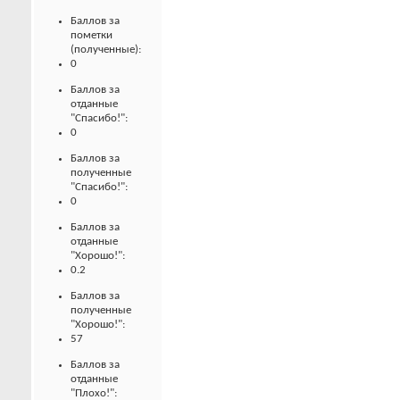
Баллов за
пометки
(полученные):
0
Баллов за
отданные
"Спасибо!":
0
Баллов за
полученные
"Спасибо!":
0
Баллов за
отданные
"Хорошо!":
0.2
Баллов за
полученные
"Хорошо!":
57
Баллов за
отданные
"Плохо!":