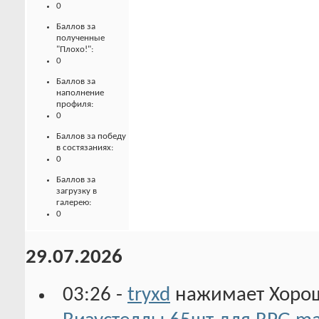
0
Баллов за
полученные
"Плохо!":
0
Баллов за
наполнение
профиля:
0
Баллов за победу
в состязаниях:
0
Баллов за
загрузку в
галерею:
0
29.07.2026
03:26 -
tryxd
нажимает Хорошо