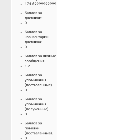
174.69999999999
Баллов за
дневники:
0
Баллов за
комментарии
дневника:
0
Баллов за личные
сообщения:
1.2
Баллов за
упоминания
(поставленные):
0
Баллов за
упоминания
(полученные):
0
Баллов за
пометки
(поставленные):
0