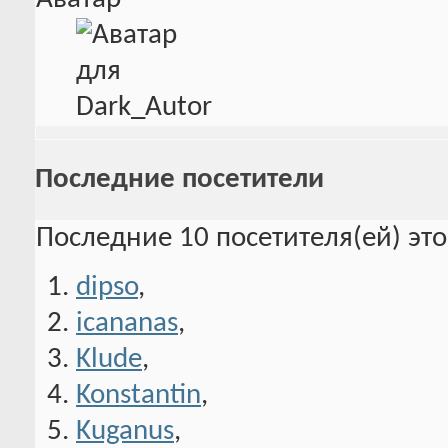
Последние посетители
Последние 10 посетителя(ей) эт
dipso
,
icananas
,
Klude
,
Konstantin
,
Kuganus
,