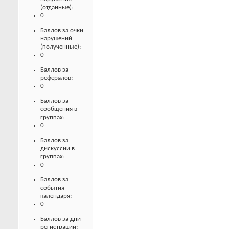
(отданные):
0
Баллов за очки
нарушений
(полученные):
0
Баллов за
рефералов:
0
Баллов за
сообщения в
группах:
0
Баллов за
дискуссии в
группах:
0
Баллов за
события
календаря:
0
Баллов за дни
регистрации: