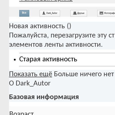
Все
Dark_Autor
Друзья
Фотограф
Новая активность (
)
Пожалуйста, перезагрузите эту с
элементов ленты активности.
Старая активность
Показать ещё
Больше ничего нет
О Dark_Autor
Базовая информация
Возраст