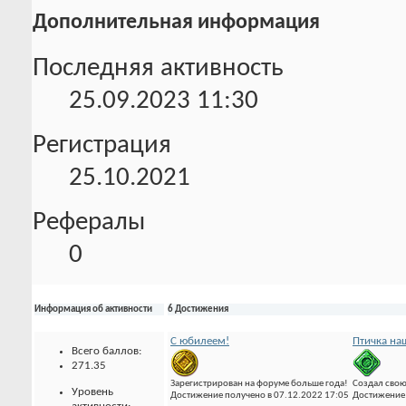
Дополнительная информация
Последняя активность
25.09.2023
11:30
Регистрация
25.10.2021
Рефералы
0
Информация об активности
6 Достижения
С юбилеем!
Птичка на
Всего баллов:
271.35
Зарегистрирован на форуме больше года!
Создал свою
Уровень
Достижение получено в 07.12.2022 17:05
Достижение 