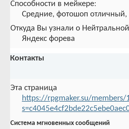
Способности в мейкере:
Средние, фотошоп отличный, 
Откуда Вы узнали о Нейтральной
Яндекс форева
Контакты
Эта страница
https://rpgmaker.su/members/
s=c4045e4cf2bde22c5ebe0aec
Система мгновенных сообщений