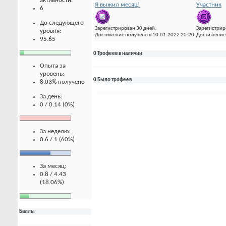
активности:
Я выжил месяц!
Участник
6
До следующего
Зарегистрирован 30 дней.
Зарегистрир
уровня:
Достижение получено в 10.01.2022 20:20
Достижение 
95.65
0 Трофеев в наличии
Опыта за
уровень:
0 Было трофеев
8.03% получено
За день:
0 / 0.14 (0%)
За неделю:
0.6 / 1 (60%)
За месяц:
0.8 / 4.43
(18.06%)
Баллы