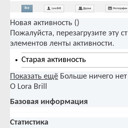
Все
Lora Brill
Друзья
Фотографии
Новая активность (
)
Пожалуйста, перезагрузите эту с
элементов ленты активности.
Старая активность
Показать ещё
Больше ничего нет
О Lora Brill
Базовая информация
Статистика