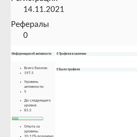
14.11.2021
Рефералы
0
Информация об активности
0 Трофеев в наличии
Всего баллов:
0 Было трофеев
197.5
Уровень
активности:
5
До следующего
уровня:
65.5
Опыта за
уровень:
20.12% получено