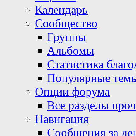
Календарь
Сообщество
Группы
Альбомы
Статистика благо
Популярные тем
Опции форума
Все разделы про
Навигация
Сообщения за де