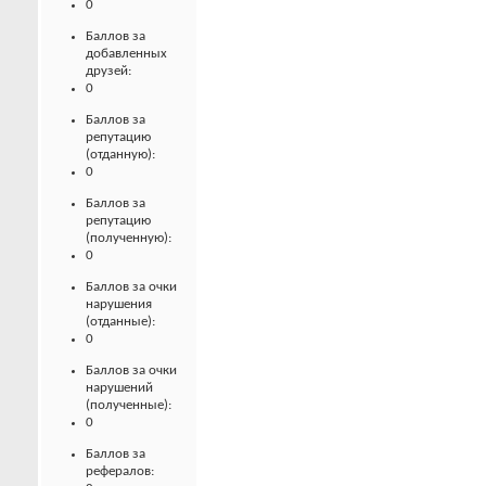
0
Баллов за
добавленных
друзей:
0
Баллов за
репутацию
(отданную):
0
Баллов за
репутацию
(полученную):
0
Баллов за очки
нарушения
(отданные):
0
Баллов за очки
нарушений
(полученные):
0
Баллов за
рефералов: