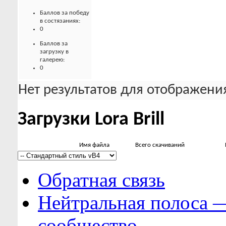
Баллов за победу
в состязаниях:
0
Баллов за
загрузку в
галерею:
0
Нет результатов для отображения
Загрузки Lora Brill
Имя файла
Всего скачиваний
Обратная связь
Нейтральная полоса 
сообщество