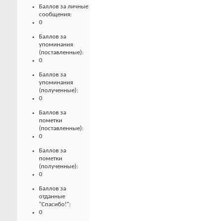
Баллов за личные
сообщения:
0
Баллов за
упоминания
(поставленные):
0
Баллов за
упоминания
(полученные):
0
Баллов за
пометки
(поставленные):
0
Баллов за
пометки
(полученные):
0
Баллов за
отданные
"Спасибо!":
0