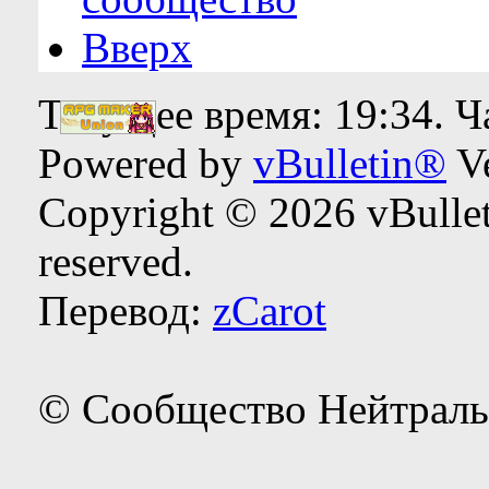
Вверх
Текущее время:
19:34
. 
Powered by
vBulletin®
Ve
Copyright © 2026 vBulleti
reserved.
Перевод:
zCarot
© Сообщество Нейтраль