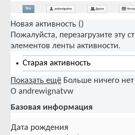
Все
andrewignatvw
Друзья
Фотог
Новая активность (
)
Пожалуйста, перезагрузите эту с
элементов ленты активности.
Старая активность
Показать ещё
Больше ничего нет
О andrewignatvw
Базовая информация
Дата рождения