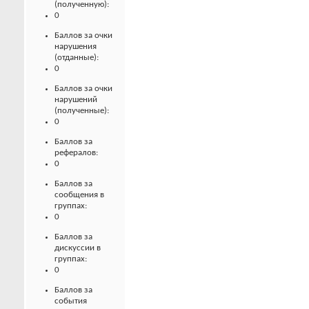
(полученную):
0
Баллов за очки
нарушения
(отданные):
0
Баллов за очки
нарушений
(полученные):
0
Баллов за
рефералов:
0
Баллов за
сообщения в
группах:
0
Баллов за
дискуссии в
группах:
0
Баллов за
события