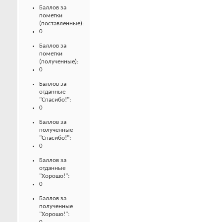
Баллов за
пометки
(поставленные):
0
Баллов за
пометки
(полученные):
0
Баллов за
отданные
"Спасибо!":
0
Баллов за
полученные
"Спасибо!":
0
Баллов за
отданные
"Хорошо!":
0
Баллов за
полученные
"Хорошо!":