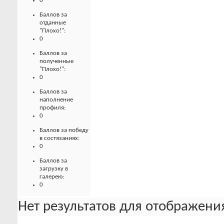
0
Баллов за
отданные
"Плохо!":
0
Баллов за
полученные
"Плохо!":
0
Баллов за
наполнение
профиля:
0
Баллов за победу
в состязаниях:
0
Баллов за
загрузку в
галерею:
0
Нет результатов для отображения