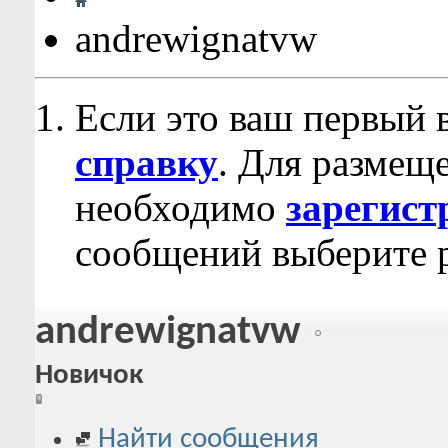
andrewignatvw
Если это ваш первый 
справку
. Для размещ
необходимо
зарегист
сообщений выберите р
andrewignatvw
Новичок
Найти сообщения