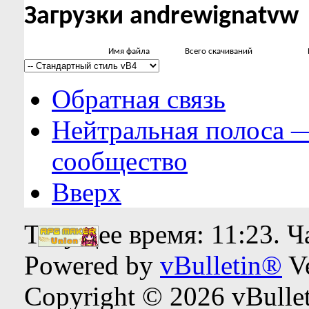
Загрузки andrewignatvw
Имя файла
Всего скачиваний
Обратная связь
Нейтральная полоса 
сообщество
Вверх
Текущее время:
11:23
. 
Powered by
vBulletin®
Ve
Copyright © 2026 vBulleti