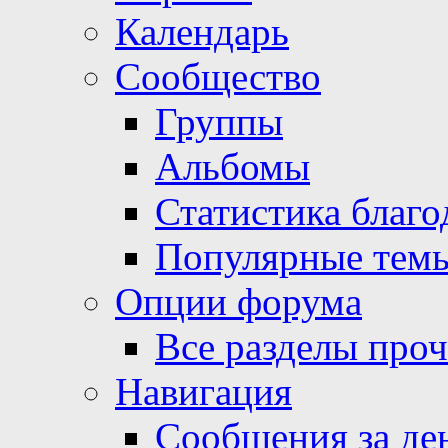
Календарь
Сообщество
Группы
Альбомы
Статистика благо
Популярные тем
Опции форума
Все разделы про
Навигация
Сообщения за де