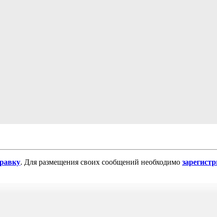
равку
. Для размещения своих сообщений необходимо
зарегист