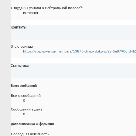
Откуда Вы узнали о Нейтральной полосе?:
интернет
Контакты
Эта страница
https://rpgmaker.su/members/13873-dimakylakww/?s=5e8790dfd
Статистика
Всего сообщений
Всего сообщений
0
Сообщений в день
0
Дополнительная информация
Последняя активность