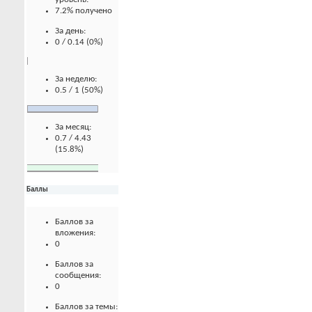
7.2% получено
За день:
0 / 0.14 (0%)
За неделю:
0.5 / 1 (50%)
За месяц:
0.7 / 4.43
(15.8%)
Баллы
Баллов за
вложения:
0
Баллов за
сообщения:
0
Баллов за темы: