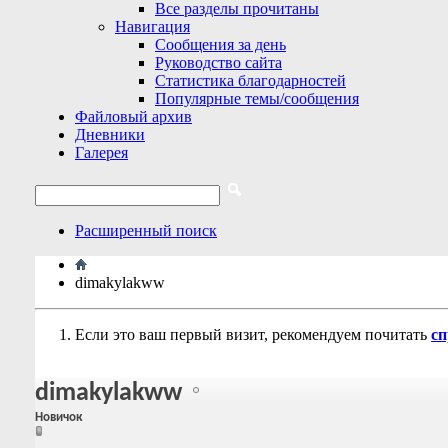
Все разделы прочитаны
Навигация
Сообщения за день
Руководство сайта
Статистика благодарностей
Популярные темы/сообщения
Файловый архив
Дневники
Галерея
Расширенный поиск
dimakylakww
Если это ваш первый визит, рекомендуем почитать
сп
dimakylakww
Новичок