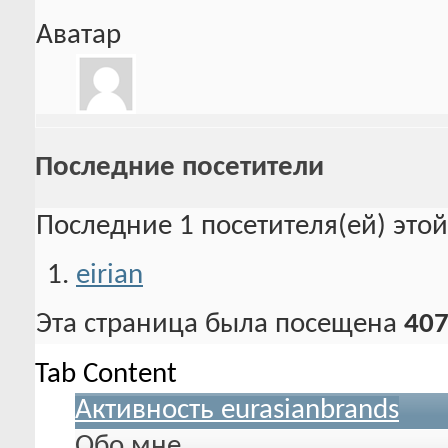
Аватар
Последние посетители
Последние 1 посетителя(ей) это
eirian
Эта страница была посещена
40
Tab Content
Активность eurasianbrands
Обо мне