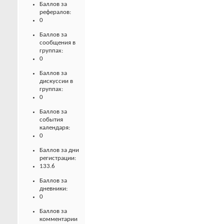
Баллов за
рефералов:
0
Баллов за
сообщения в
группах:
0
Баллов за
дискуссии в
группах:
0
Баллов за
события
календаря:
0
Баллов за дни
регистрации:
133.6
Баллов за
дневники:
0
Баллов за
комментарии