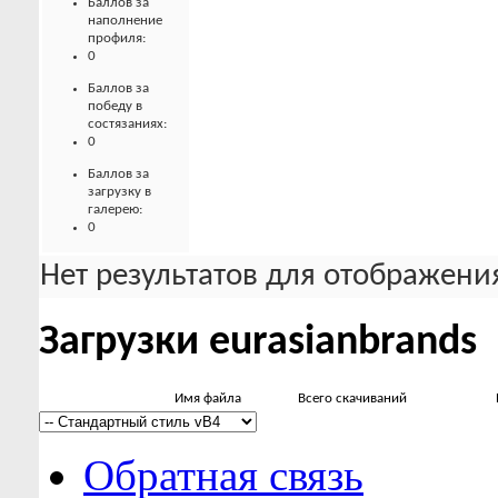
Баллов за
наполнение
профиля:
0
Баллов за
победу в
состязаниях:
0
Баллов за
загрузку в
галерею:
0
Нет результатов для отображения
Загрузки eurasianbrands
Имя файла
Всего скачиваний
Обратная связь