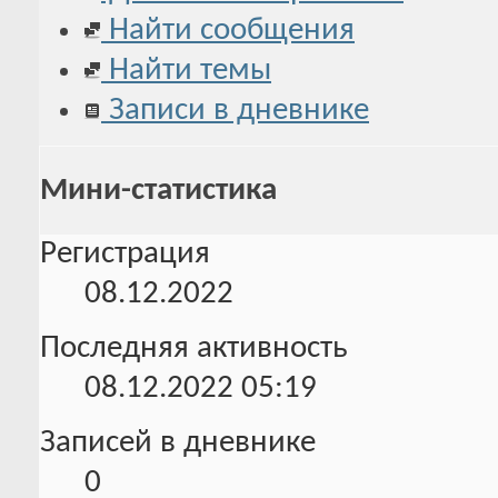
Найти сообщения
Найти темы
Записи в дневнике
Мини-статистика
Регистрация
08.12.2022
Последняя активность
08.12.2022
05:19
Записей в дневнике
0