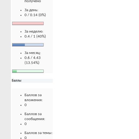
получено
За день:
0 / 0.14 (0%)
За неделю:
0.4 / 1 (40%)
За месяц:
0.6 / 4.43
(13.54%)
Баллы
Баллов за
вложения:
0
Баллов за
сообщения:
0
Баллов за темы:
0