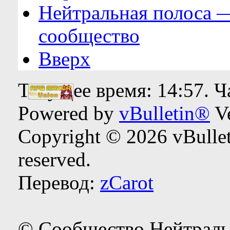
Нейтральная полоса 
сообщество
Вверх
Текущее время:
14:57
. 
Powered by
vBulletin®
Ve
Copyright © 2026 vBulleti
reserved.
Перевод:
zCarot
© Сообщество Нейтраль