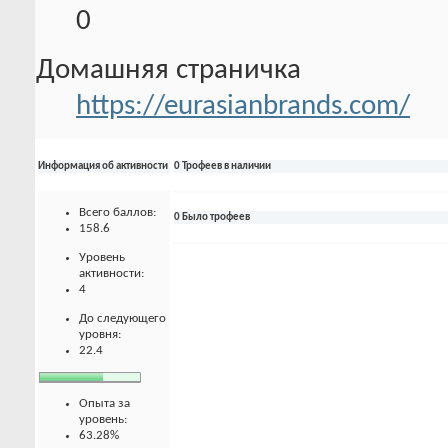
0
Домашняя страничка
https://eurasianbrands.com/
Информация об активности
0 Трофеев в наличии
Всего баллов:
0 Было трофеев
158.6
Уровень
активности:
4
До следующего
уровня:
22.4
Опыта за
уровень:
63.28%