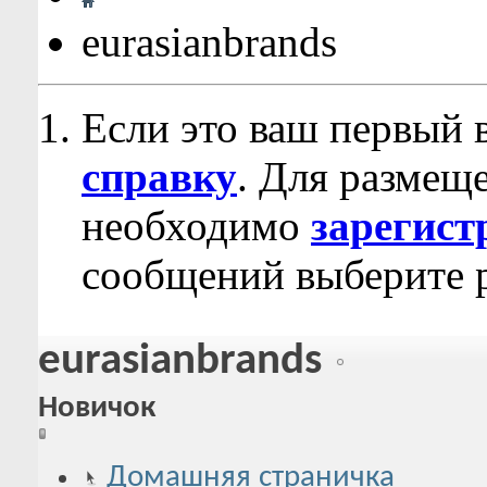
eurasianbrands
Если это ваш первый 
справку
. Для размещ
необходимо
зарегист
сообщений выберите р
eurasianbrands
Новичок
Домашняя страничка