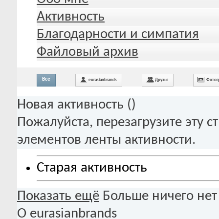
Активность
Благодарности и симпатия
Файловый архив
Все
eurasianbrands
Друзья
Фотог
Новая активность (
)
Пожалуйста, перезагрузите эту с
элементов ленты активности.
Старая активность
Показать ещё
Больше ничего нет
О eurasianbrands