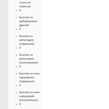
голоса в
опросах:
0
Баллов за
добавленных
друзей:
0
Баллов за
репутацию
(отданную):
0
Баллов за
репутацию
(полученную):
0
Баллов за очки
нарушения
(отданные):
0
Баллов за очки
нарушений
(полученные):
0