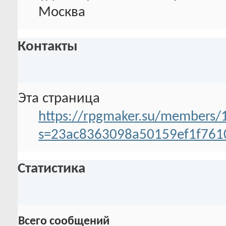
Москва
Контакты
Эта страница
https://rpgmaker.su/members/
s=23ac8363098a50159ef1f761
Статистика
Всего сообщений