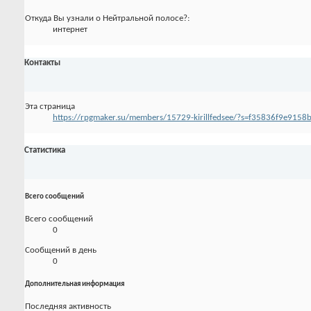
Откуда Вы узнали о Нейтральной полосе?:
интернет
Контакты
Эта страница
https://rpgmaker.su/members/15729-kirillfedsee/?s=f35836f9e91
Статистика
Всего сообщений
Всего сообщений
0
Сообщений в день
0
Дополнительная информация
Последняя активность