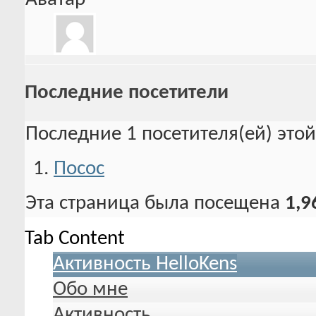
Последние посетители
Последние 1 посетителя(ей) это
Посос
Эта страница была посещена
1,9
Tab Content
Активность HelloKens
Обо мне
Активность