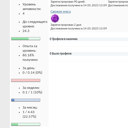
Зарегистрирован 90 дней.
Зарегистриров
Уровень
Достижение получено в 14.05.2023 13:09
Достижение по
активности:
Свежее мясо
4
До следующего
Зарегистрирован 2 дня.
уровня:
Достижение получено в 14.05.2023 13:09
24.3
0 Трофеев в наличии
Опыта за
уровень:
0 Было трофеев
60.16%
получено
За день:
0 / 0.14 (0%)
За неделю:
0.1 / 1 (10%)
За месяц:
1 / 4.43
(22.57%)