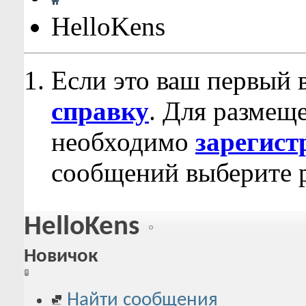
HelloKens
Если это ваш первый 
справку
. Для размещ
необходимо
зарегист
сообщений выберите р
HelloKens
Новичок
Найти сообщения