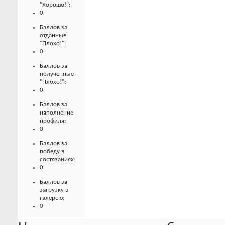
"Хорошо!":
0
Баллов за
отданные
"Плохо!":
0
Баллов за
полученные
"Плохо!":
0
Баллов за
наполнение
профиля:
0
Баллов за
победу в
состязаниях:
0
Баллов за
загрузку в
галерею:
0