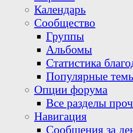
Календарь
Сообщество
Группы
Альбомы
Статистика благо
Популярные тем
Опции форума
Все разделы про
Навигация
Сообщения за де