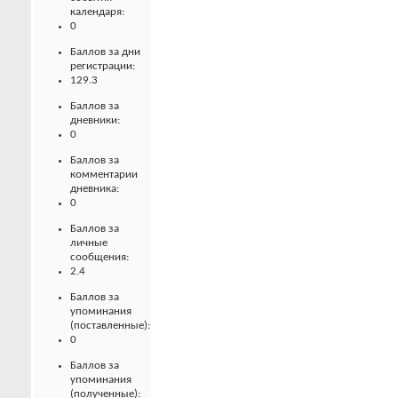
календаря:
0
Баллов за дни
регистрации:
129.3
Баллов за
дневники:
0
Баллов за
комментарии
дневника:
0
Баллов за
личные
сообщения:
2.4
Баллов за
упоминания
(поставленные):
0
Баллов за
упоминания
(полученные):