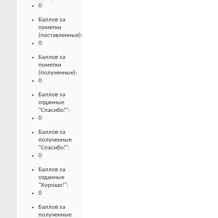
0
Баллов за
пометки
(поставленные):
0
Баллов за
пометки
(полученные):
0
Баллов за
отданные
"Спасибо!":
0
Баллов за
полученные
"Спасибо!":
0
Баллов за
отданные
"Хорошо!":
0
Баллов за
полученные