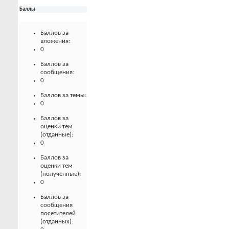
Баллы
Баллов за
вложения:
0
Баллов за
сообщения:
0
Баллов за темы:
0
Баллов за
оценки тем
(отданные):
0
Баллов за
оценки тем
(полученные):
0
Баллов за
сообщения
посетителей
(отданных):