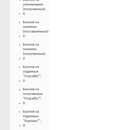
упоминания
(полученные):
0
Баллов за
пометки
(поставленные):
0
Баллов за
пометки
(полученные):
0
Баллов за
отданные
"Спасибо!":
0
Баллов за
полученные
"Спасибо!":
0
Баллов за
отданные
"Хорошо!":
0