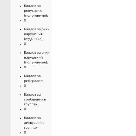
Баллов за
репутацию
(полученную):
0
Баллов за очки
нарушения
(отданные):
0
Баллов за очки
нарушений
(полученные):
0
Баллов за
рефералов:
0
Баллов за
сообщения в
группах:
0
Баллов за
дискуссии в
группах:
0