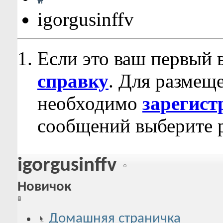
igorgusinffv
Если это ваш первый 
справку
. Для размещ
необходимо
зарегист
сообщений выберите р
igorgusinffv
Новичок
Домашняя страничка