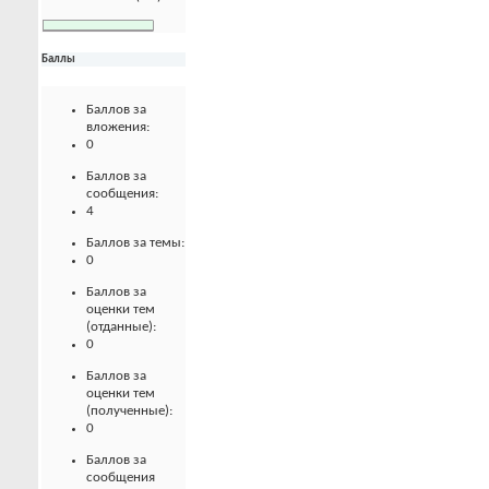
Баллы
Баллов за
вложения:
0
Баллов за
сообщения:
4
Баллов за темы:
0
Баллов за
оценки тем
(отданные):
0
Баллов за
оценки тем
(полученные):
0
Баллов за
сообщения