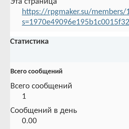
Эта страница
https://rpgmaker.su/members/1
s=1970e49096e195b1c0015f3
Статистика
Всего сообщений
Всего сообщений
1
Сообщений в день
0.00