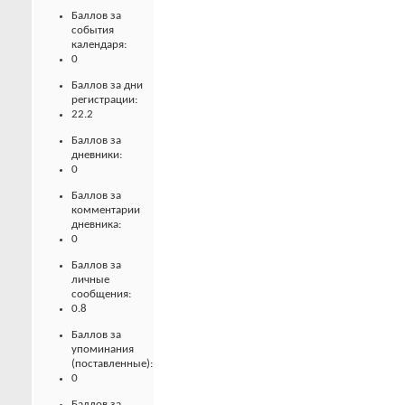
Баллов за
события
календаря:
0
Баллов за дни
регистрации:
22.2
Баллов за
дневники:
0
Баллов за
комментарии
дневника:
0
Баллов за
личные
сообщения:
0.8
Баллов за
упоминания
(поставленные):
0
Баллов за