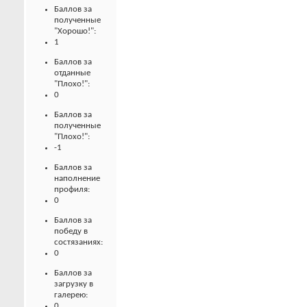
Баллов за
полученные
"Хорошо!":
1
Баллов за
отданные
"Плохо!":
0
Баллов за
полученные
"Плохо!":
-1
Баллов за
наполнение
профиля:
0
Баллов за
победу в
состязаниях:
0
Баллов за
загрузку в
галерею:
0