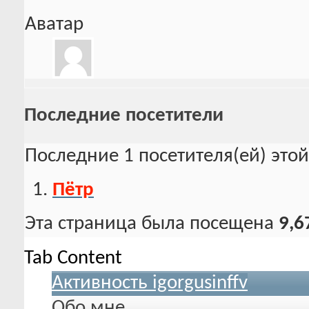
Аватар
Последние посетители
Последние 1 посетителя(ей) это
Пётр
Эта страница была посещена
9,6
Tab Content
Активность igorgusinffv
Обо мне