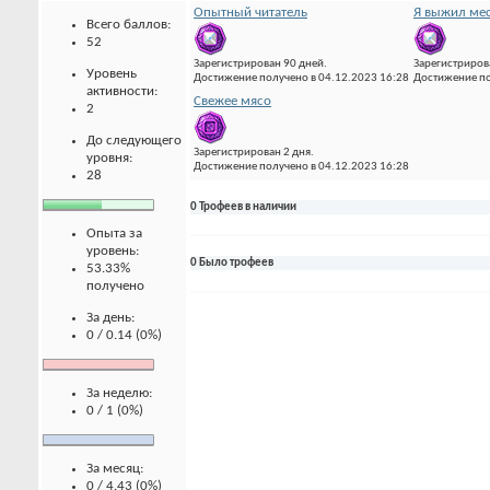
Опытный читатель
Я выжил мес
Всего баллов:
52
Зарегистрирован 90 дней.
Зарегистриров
Уровень
Достижение получено в 04.12.2023 16:28
Достижение по
активности:
Свежее мясо
2
До следующего
Зарегистрирован 2 дня.
уровня:
Достижение получено в 04.12.2023 16:28
28
0 Трофеев в наличии
Опыта за
уровень:
0 Было трофеев
53.33%
получено
За день:
0 / 0.14 (0%)
За неделю:
0 / 1 (0%)
За месяц:
0 / 4.43 (0%)