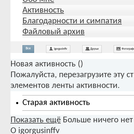
Активность
Благодарности и симпатия
Файловый архив
Все
igorgusinffv
Друзья
Фотограф
Новая активность (
)
Пожалуйста, перезагрузите эту с
элементов ленты активности.
Старая активность
Показать ещё
Больше ничего нет
О igorgusinffv