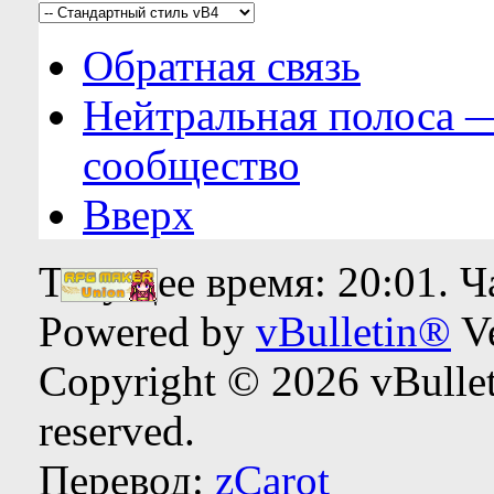
Обратная связь
Нейтральная полоса 
сообщество
Вверх
Текущее время:
20:01
. 
Powered by
vBulletin®
Ve
Copyright © 2026 vBulleti
reserved.
Перевод:
zCarot