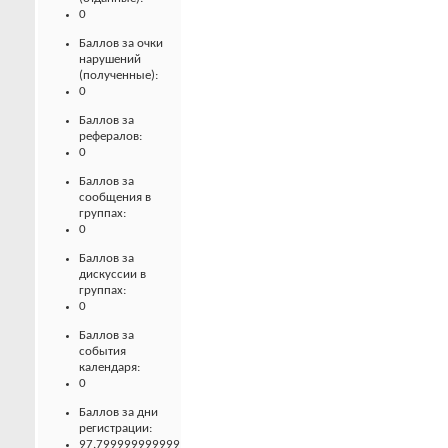
0
Баллов за очки
нарушений
(полученные):
0
Баллов за
рефералов:
0
Баллов за
сообщения в
группах:
0
Баллов за
дискуссии в
группах:
0
Баллов за
события
календаря:
0
Баллов за дни
регистрации:
97.799999999999