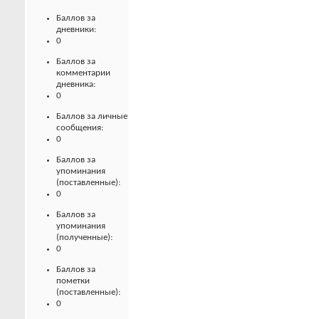
Баллов за
дневники:
0
Баллов за
комментарии
дневника:
0
Баллов за личные
сообщения:
0
Баллов за
упоминания
(поставленные):
0
Баллов за
упоминания
(полученные):
0
Баллов за
пометки
(поставленные):
0