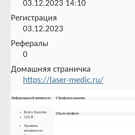
03.12.2023
14:10
Регистрация
03.12.2023
Рефералы
0
Домашняя страничка
https://laser-medic.ru/
Информация об активности
0 Трофеев в наличии
Всего баллов:
0 Было трофеев
122.8
Уровень
активности: