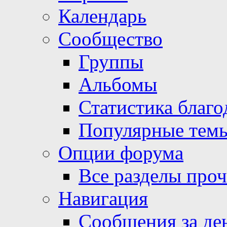
Календарь
Сообщество
Группы
Альбомы
Статистика благо
Популярные тем
Опции форума
Все разделы про
Навигация
Сообщения за де