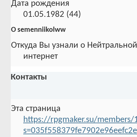
Дата рождения
01.05.1982 (44)
О semenniikolww
Откуда Вы узнали о Нейтральной
интернет
Контакты
Эта страница
https://rpgmaker.su/members
s=035f558379fe7902e96eefc2