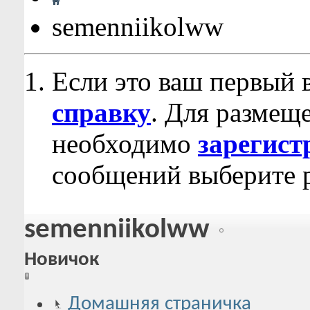
semenniikolww
Если это ваш первый 
справку
. Для размещ
необходимо
зарегист
сообщений выберите р
semenniikolww
Новичок
Домашняя страничка