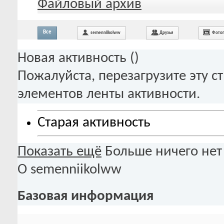
Файловый архив
Все
semenniikolww
Друзья
Фото
Новая активность (
)
Пожалуйста, перезагрузите эту с
элементов ленты активности.
Старая активность
Показать ещё
Больше ничего нет
О semenniikolww
Базовая информация