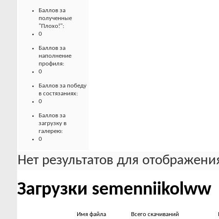
Баллов за
полученные
"Плохо!":
0
Баллов за
наполнение
профиля:
0
Баллов за победу
в состязаниях:
0
Баллов за
загрузку в
галерею:
0
Нет результатов для отображения
Загрузки semenniikolww
Имя файла
Всего скачиваний