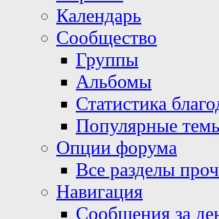
Календарь
Сообщество
Группы
Альбомы
Статистика благо
Популярные тем
Опции форума
Все разделы про
Навигация
Сообщения за де