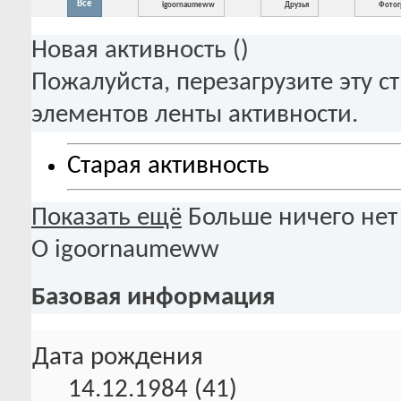
Все
igoornaumeww
Друзья
Фотог
Новая активность (
)
Пожалуйста, перезагрузите эту с
элементов ленты активности.
Старая активность
Показать ещё
Больше ничего нет
О igoornaumeww
Базовая информация
Дата рождения
14.12.1984 (41)