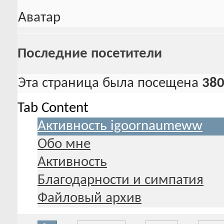
Аватар
Последние посетители
Эта страница была посещена
38
Tab Content
Активность igoornaumeww
Обо мне
Активность
Благодарности и симпатия
Файловый архив