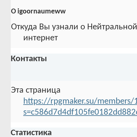
О igoornaumeww
Откуда Вы узнали о Нейтральной
интернет
Контакты
Эта страница
https://rpgmaker.su/members
s=c586d7d4df105fe0182dd882
Статистика