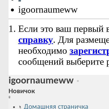
igoornaumeww
Если это ваш первый 
справку
. Для размещ
необходимо
зарегист
сообщений выберите р
igoornaumeww
Новичок
Домашняя страничка