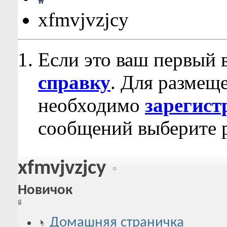
xfmvjvzjcy
Если это ваш первый 
справку
. Для размещ
необходимо
зарегист
сообщений выберите р
xfmvjvzjcy
Новичок
Домашняя страничка