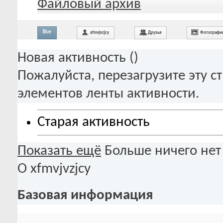
Файловый архив
Все
xfmvjvzjcy
Друзья
Фотографи
Новая активность (
)
Пожалуйста, перезагрузите эту с
элементов ленты активности.
Старая активность
Показать ещё
Больше ничего нет
О xfmvjvzjcy
Базовая информация