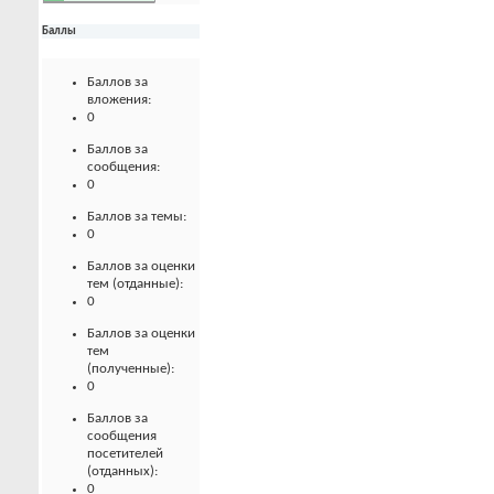
Баллы
Баллов за
вложения:
0
Баллов за
сообщения:
0
Баллов за темы:
0
Баллов за оценки
тем (отданные):
0
Баллов за оценки
тем
(полученные):
0
Баллов за
сообщения
посетителей
(отданных):
0