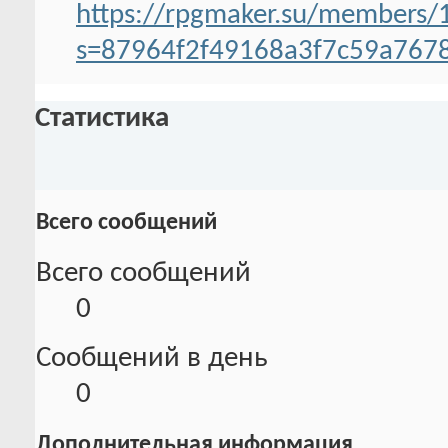
https://rpgmaker.su/members/1
s=87964f2f49168a3f7c59a767
Статистика
Всего сообщений
Всего сообщений
0
Сообщений в день
0
Дополнительная информация