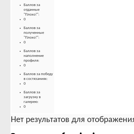
Баллов за
отданные
"Плохо!":
0
Баллов за
полученные
"Плохо!":
0
Баллов за
наполнение
профиля:
0
Баллов за победу
в состязаниях:
0
Баллов за
загрузку в
галерею:
0
Нет результатов для отображения