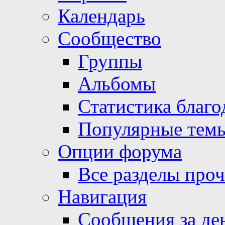
Календарь
Сообщество
Группы
Альбомы
Статистика благо
Популярные тем
Опции форума
Все разделы про
Навигация
Сообщения за де