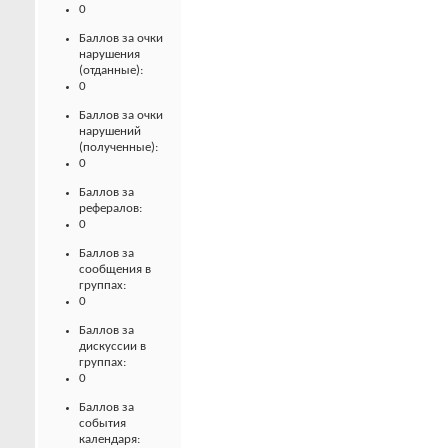
0
Баллов за очки
нарушения
(отданные):
0
Баллов за очки
нарушений
(полученные):
0
Баллов за
рефералов:
0
Баллов за
сообщения в
группах:
0
Баллов за
дискуссии в
группах:
0
Баллов за
события
календаря: