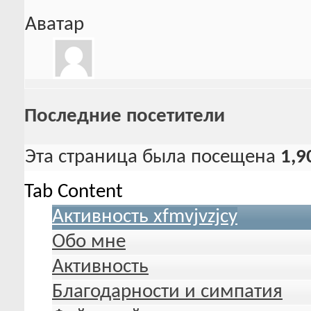
Аватар
Последние посетители
Эта страница была посещена
1,9
Tab Content
Активность xfmvjvzjcy
Обо мне
Активность
Благодарности и симпатия