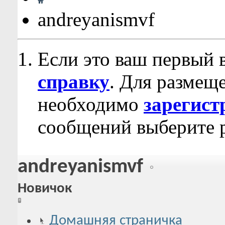
andreyanismvf
Если это ваш первый 
справку
. Для размещ
необходимо
зарегист
сообщений выберите р
andreyanismvf
Новичок
Домашняя страничка