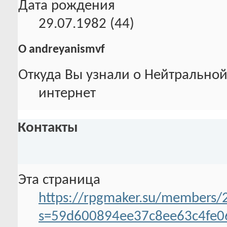
Дата рождения
29.07.1982 (44)
О andreyanismvf
Откуда Вы узнали о Нейтральной
интернет
Контакты
Эта страница
https://rpgmaker.su/members/
s=59d600894ee37c8ee63c4fe0