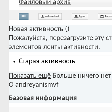
Файловый архив
Все
andreyanismvf
Друзья
Фотог
Новая активность (
)
Пожалуйста, перезагрузите эту с
элементов ленты активности.
Старая активность
Показать ещё
Больше ничего нет
О andreyanismvf
Базовая информация