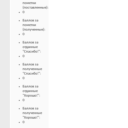
пометки
(поставленные):
0
Баллов за
пометки
(полученные):
0
Баллов за
отданные
"Спасибо!":
0
Баллов за
полученные
"Спасибо!":
0
Баллов за
отданные
"Хорошо!":
0
Баллов за
полученные
"Хорошо!":
0