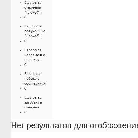
Баллов за
отданные
"Плохо!":
0
Баллов за
полученные
"Плохо!":
0
Баллов за
наполнение
профиля:
0
Баллов за
победу в
состязаниях:
0
Баллов за
загрузку в
галерею:
0
Нет результатов для отображения