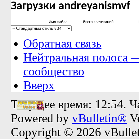
Загрузки andreyanismvf
Имя файла
Всего скачиваний
Обратная связь
Нейтральная полоса 
сообщество
Вверх
Текущее время:
12:54
. 
Powered by
vBulletin®
Ve
Copyright © 2026 vBulleti