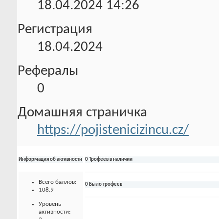
18.04.2024
14:26
Регистрация
18.04.2024
Рефералы
0
Домашняя страничка
https://pojistenicizincu.cz/
Информация об активности
0 Трофеев в наличии
Всего баллов:
0 Было трофеев
108.9
Уровень
активности: