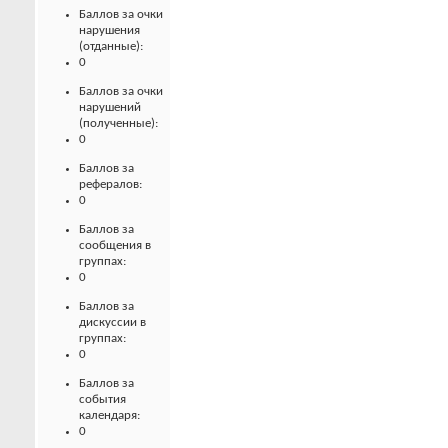
Баллов за очки
нарушения
(отданные):
0
Баллов за очки
нарушений
(полученные):
0
Баллов за
рефералов:
0
Баллов за
сообщения в
группах:
0
Баллов за
дискуссии в
группах:
0
Баллов за
события
календаря:
0