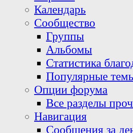
Календарь
Сообщество
Группы
Альбомы
Статистика благо
Популярные тем
Опции форума
Все разделы про
Навигация
Сообщения за де