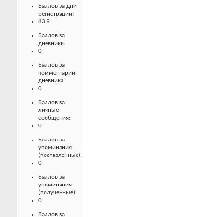
Баллов за дни
регистрации:
83.9
Баллов за
дневники:
0
Баллов за
комментарии
дневника:
0
Баллов за
личные
сообщения:
0
Баллов за
упоминания
(поставленные):
0
Баллов за
упоминания
(полученные):
0
Баллов за