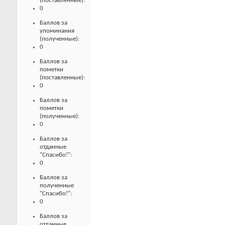
(поставленные):
0
Баллов за
упоминания
(полученные):
0
Баллов за
пометки
(поставленные):
0
Баллов за
пометки
(полученные):
0
Баллов за
отданные
"Спасибо!":
0
Баллов за
полученные
"Спасибо!":
0
Баллов за
отданные