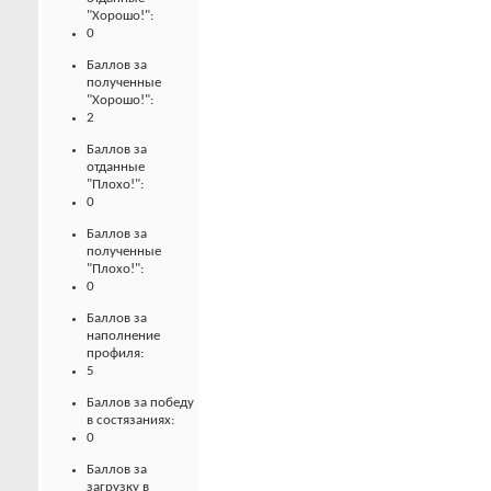
"Хорошо!":
0
Баллов за
полученные
"Хорошо!":
2
Баллов за
отданные
"Плохо!":
0
Баллов за
полученные
"Плохо!":
0
Баллов за
наполнение
профиля:
5
Баллов за победу
в состязаниях:
0
Баллов за
загрузку в