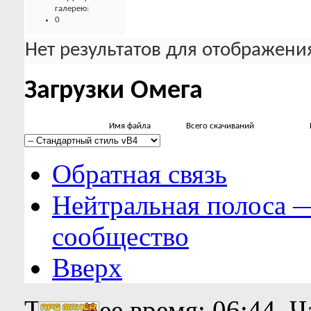
галерею:
0
Нет результатов для отображения
Загрузки Омега
Имя файла
Всего скачиваний
Обратная связь
Нейтральная полоса 
сообщество
Вверх
Текущее время:
06:44
. 