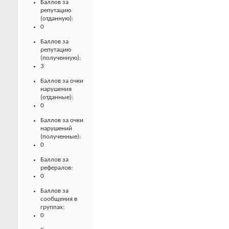
Баллов за
репутацию
(отданную):
0
Баллов за
репутацию
(полученную):
3
Баллов за очки
нарушения
(отданные):
0
Баллов за очки
нарушений
(полученные):
0
Баллов за
рефералов:
0
Баллов за
сообщения в
группах:
0