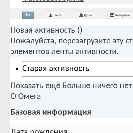
Все
Омега
Друзья
Фотографии
Новая активность (
)
Пожалуйста, перезагрузите эту с
элементов ленты активности.
Старая активность
Показать ещё
Больше ничего нет
О Омега
Базовая информация
Дата рождения