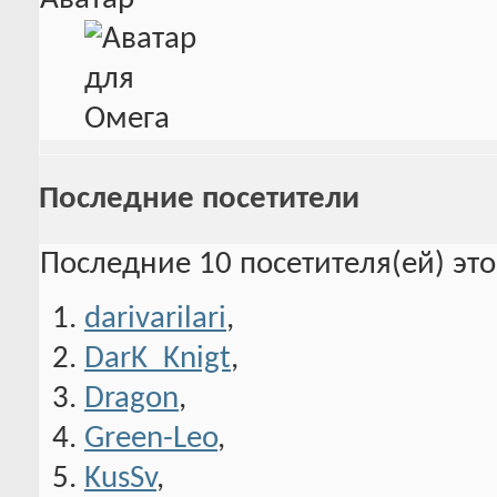
Последние посетители
Последние 10 посетителя(ей) эт
darivarilari
,
DarK_Knigt
,
Dragon
,
Green-Leo
,
KusSv
,