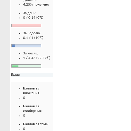
4.25% получено
За день:
0 / 0.14 (0%)
За неделю:
0.1 / 1 (10%)
За месяц:
1 / 4.43 (22.57%)
Баллы
Баллов за
вложения:
0
Баллов за
сообщения:
0
Баллов за темы:
0