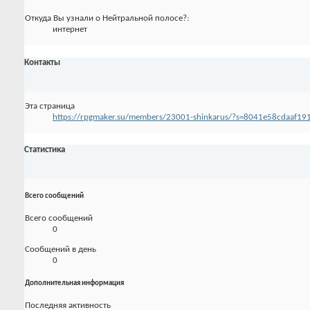
Откуда Вы узнали о Нейтральной полосе?:
интернет
Контакты
Эта страница
https://rpgmaker.su/members/23001-shinkarus/?s=8041e58cdaaf19
Статистика
Всего сообщений
Всего сообщений
0
Сообщений в день
0
Дополнительная информация
Последняя активность