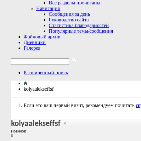
Все разделы прочитаны
Навигация
Сообщения за день
Руководство сайта
Статистика благодарностей
Популярные темы/сообщения
Файловый архив
Дневники
Галерея
Расширенный поиск
kolyaalekseffsf
Если это ваш первый визит, рекомендуем почитать
сп
kolyaalekseffsf
Новичок