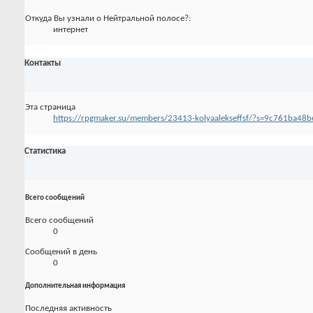
Откуда Вы узнали о Нейтральной полосе?:
интернет
Контакты
Эта страница
https://rpgmaker.su/members/23413-kolyaalekseffsf/?s=9c761ba4
Статистика
Всего сообщений
Всего сообщений
0
Сообщений в день
0
Дополнительная информация
Последняя активность