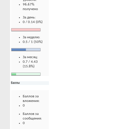
96.67%
получено
За день:
0 / 0.14 (0%)
За неделю:
0.5 / 1 (50%)
За месяц:
0.7 / 4.43
(15.8%)
Баллы
Баллов за
вложения:
0
Баллов за
сообщения:
0