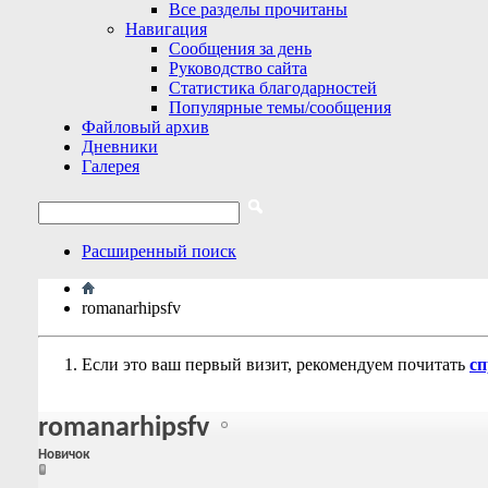
Все разделы прочитаны
Навигация
Сообщения за день
Руководство сайта
Статистика благодарностей
Популярные темы/сообщения
Файловый архив
Дневники
Галерея
Расширенный поиск
romanarhipsfv
Если это ваш первый визит, рекомендуем почитать
сп
romanarhipsfv
Новичок