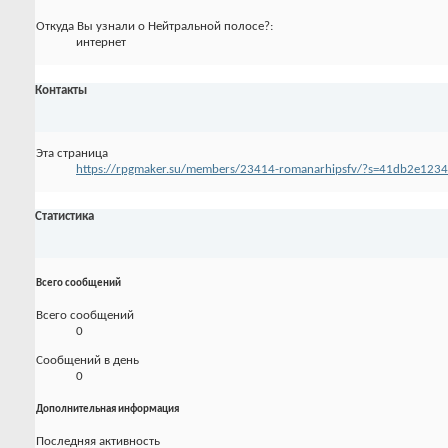
Откуда Вы узнали о Нейтральной полосе?:
интернет
Контакты
Эта страница
https://rpgmaker.su/members/23414-romanarhipsfv/?s=41db2e12
Статистика
Всего сообщений
Всего сообщений
0
Сообщений в день
0
Дополнительная информация
Последняя активность