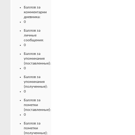
Баллов за
комментарии
дневника:
0
Баллов за
личные
сообщения:
0
Баллов за
упоминания
(поставленные):
0
Баллов за
упоминания
(полученные):
0
Баллов за
пометки
(поставленные):
0
Баллов за
пометки
(полученные):