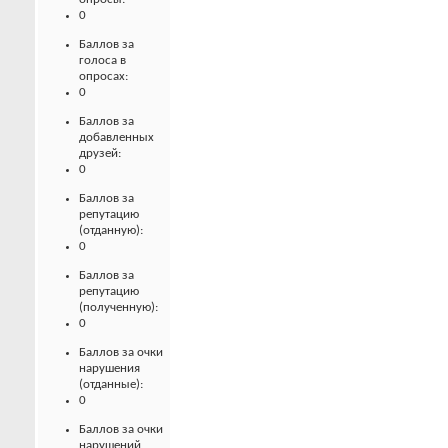
0
Баллов за
голоса в
опросах:
0
Баллов за
добавленных
друзей:
0
Баллов за
репутацию
(отданную):
0
Баллов за
репутацию
(полученную):
0
Баллов за очки
нарушения
(отданные):
0
Баллов за очки
нарушений