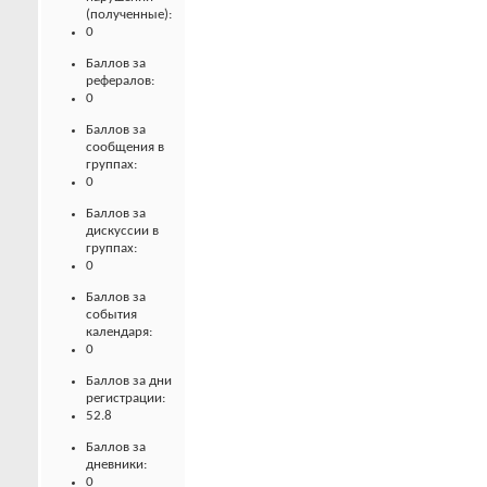
(полученные):
0
Баллов за
рефералов:
0
Баллов за
сообщения в
группах:
0
Баллов за
дискуссии в
группах:
0
Баллов за
события
календаря:
0
Баллов за дни
регистрации:
52.8
Баллов за
дневники:
0