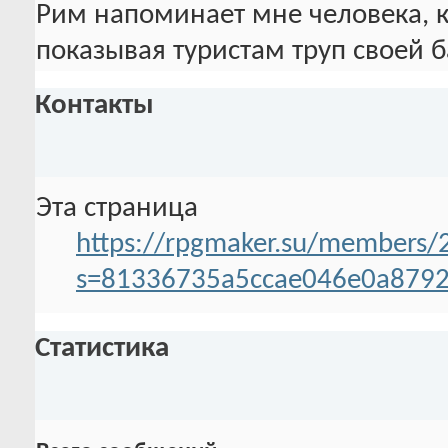
Рим напоминает мне человека, к
показывая туристам труп своей 
Контакты
Эта страница
https://rpgmaker.su/members/
s=81336735a5ccae046e0a879
Статистика