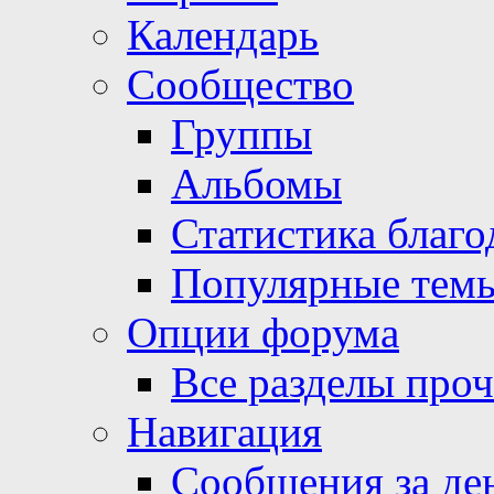
Календарь
Сообщество
Группы
Альбомы
Статистика благо
Популярные тем
Опции форума
Все разделы про
Навигация
Сообщения за де