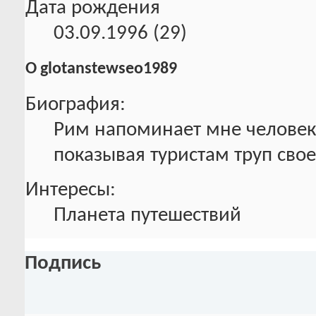
Дата рождения
03.09.1996 (29)
О glotanstewseo1989
Биография:
Рим напоминает мне человека
показывая туристам труп сво
Интересы:
Планета путешествий
Подпись