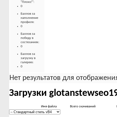
"Плохо!":
0
Баллов за
наполнение
профиля:
0
Баллов за
победу в
состязаниях:
0
Баллов за
загрузку в
галерею:
0
Нет результатов для отображения
Загрузки glotanstewseo1
Имя файла
Всего скачиваний