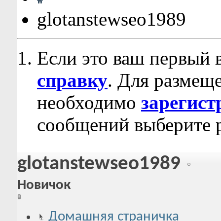
glotanstewseo1989
Если это ваш первый 
справку
. Для размещ
необходимо
зарегист
сообщений выберите р
glotanstewseo1989
Новичок
Домашняя страничка