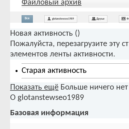
Файловый архив
Все
glotanstewseo1989
Друзья
Ф
Новая активность (
)
Пожалуйста, перезагрузите эту с
элементов ленты активности.
Старая активность
Показать ещё
Больше ничего нет
О glotanstewseo1989
Базовая информация