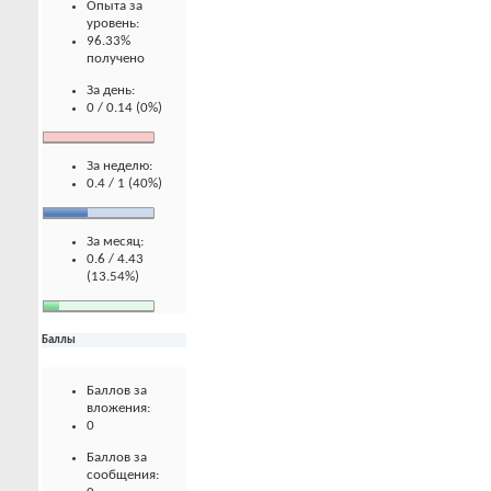
Опыта за
уровень:
96.33%
получено
За день:
0 / 0.14 (0%)
За неделю:
0.4 / 1 (40%)
За месяц:
0.6 / 4.43
(13.54%)
Баллы
Баллов за
вложения:
0
Баллов за
сообщения: