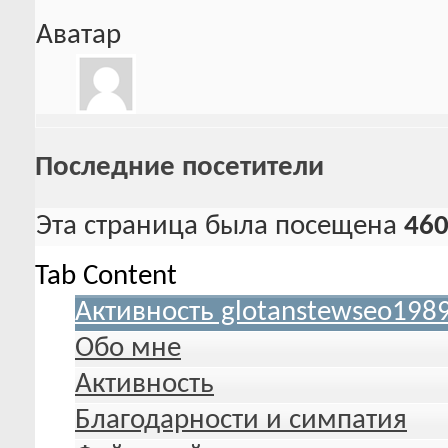
Аватар
Последние посетители
Эта страница была посещена
46
Tab Content
Активность glotanstewseo198
Обо мне
Активность
Благодарности и симпатия