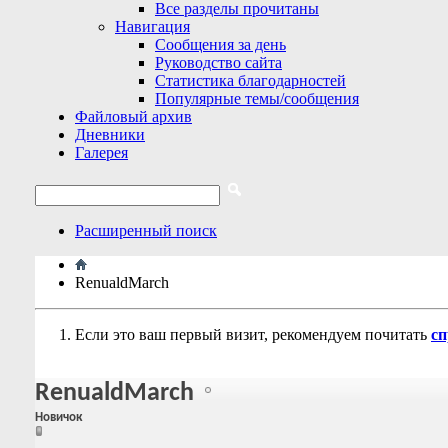
Все разделы прочитаны
Навигация
Сообщения за день
Руководство сайта
Статистика благодарностей
Популярные темы/сообщения
Файловый архив
Дневники
Галерея
Расширенный поиск
RenualdMarch
Если это ваш первый визит, рекомендуем почитать
сп
RenualdMarch
Новичок