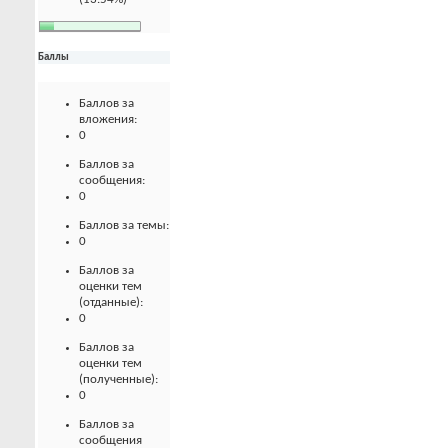
Баллы
Баллов за
вложения:
0
Баллов за
сообщения:
0
Баллов за темы:
0
Баллов за
оценки тем
(отданные):
0
Баллов за
оценки тем
(полученные):
0
Баллов за
сообщения