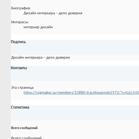
Биография:
Дизайн интерьера – дело доверия
Интересы:
интерьер дизайн
Подпись
Дизайн интерьера – дело доверия
Контакты
Эта страница
https://rpgmaker.su/members/23880-tracelswanmie1972/?s=fa2c
Статистика
Всего сообщений
Всего сообщений