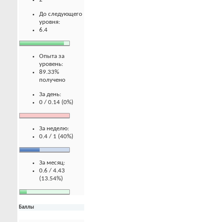
До следующего
уровня:
6.4
Опыта за
уровень:
89.33%
получено
За день:
0 / 0.14 (0%)
За неделю:
0.4 / 1 (40%)
За месяц:
0.6 / 4.43
(13.54%)
Баллы