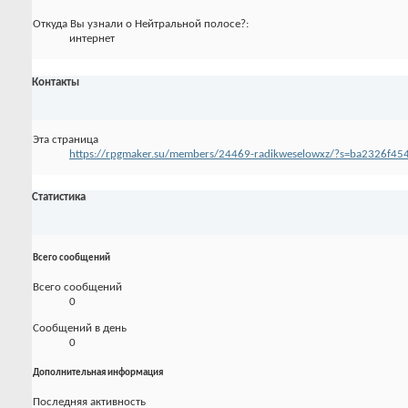
Откуда Вы узнали о Нейтральной полосе?:
интернет
Контакты
Эта страница
https://rpgmaker.su/members/24469-radikweselowxz/?s=ba2326f4
Статистика
Всего сообщений
Всего сообщений
0
Сообщений в день
0
Дополнительная информация
Последняя активность