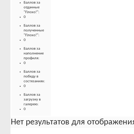
Баллов за
отданные
"Плохо!":
0
Баллов за
полученные
"Плохо!":
0
Баллов за
наполнение
профиля:
0
Баллов за
победу в
состязаниях:
0
Баллов за
загрузку в
галерею:
0
Нет результатов для отображения