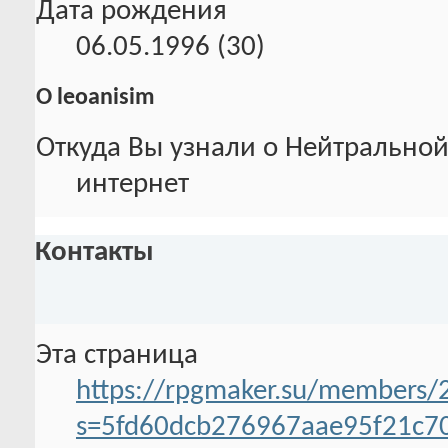
Дата рождения
06.05.1996 (30)
О leoanisim
Откуда Вы узнали о Нейтральной
интернет
Контакты
Эта страница
https://rpgmaker.su/members/
s=5fd60dcb276967aae95f21c7