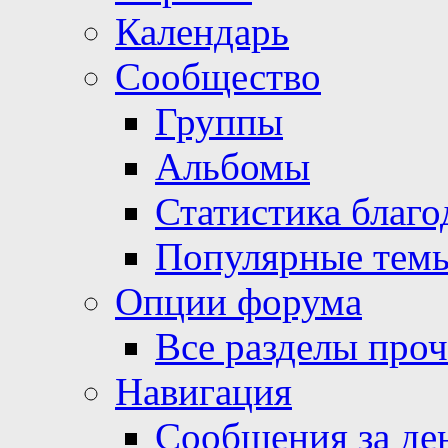
Календарь
Сообщество
Группы
Альбомы
Статистика благо
Популярные тем
Опции форума
Все разделы про
Навигация
Сообщения за де