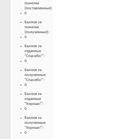
пометки
(поставленные):
0
Баллов за
пометки
(полученные):
0
Баллов за
отданные
"Спасибо!":
0
Баллов за
полученные
"Спасибо!":
0
Баллов за
отданные
"Хорошо!":
0
Баллов за
полученные
"Хорошо!":
0