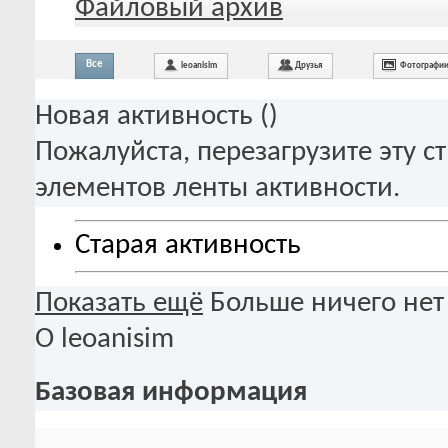
Файловый архив
Все
leoanisim
Друзья
Фотографи
Новая активность (
)
Пожалуйста, перезагрузите эту с
элементов ленты активности.
Старая активность
Показать ещё
Больше ничего нет
О leoanisim
Базовая информация