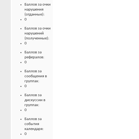
Баллов за очки
нарушения
(отданные):
0
Баллов за очки
нарушений
(полученные):
0
Баллов за
рефералов:
0
Баллов за
сообщения в
группах:
0
Баллов за
дискуссии в
группах:
0
Баллов за
события
календаря:
0