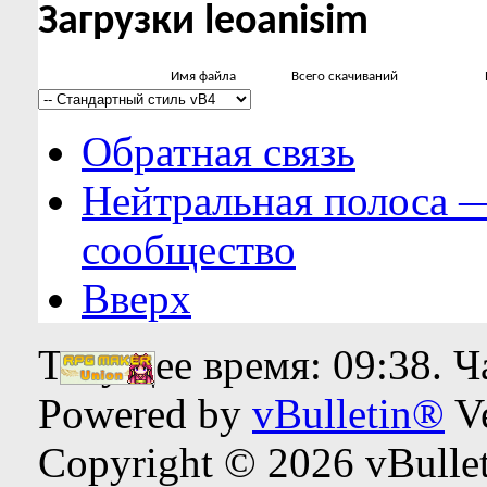
Загрузки leoanisim
Имя файла
Всего скачиваний
Обратная связь
Нейтральная полоса 
сообщество
Вверх
Текущее время:
09:38
. 
Powered by
vBulletin®
Ve
Copyright © 2026 vBulleti