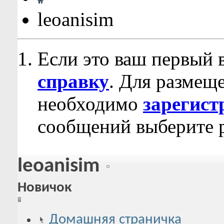
leoanisim
Если это ваш первый 
справку
. Для размещ
необходимо
зарегист
сообщений выберите р
leoanisim
Новичок
Домашняя страничка