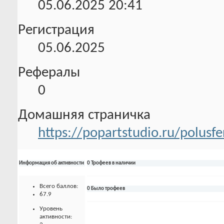
05.06.2025
20:41
Регистрация
05.06.2025
Рефералы
0
Домашняя страничка
https://popartstudio.ru/polusfe
Информация об активности
0 Трофеев в наличии
Всего баллов:
0 Было трофеев
67.9
Уровень
активности: