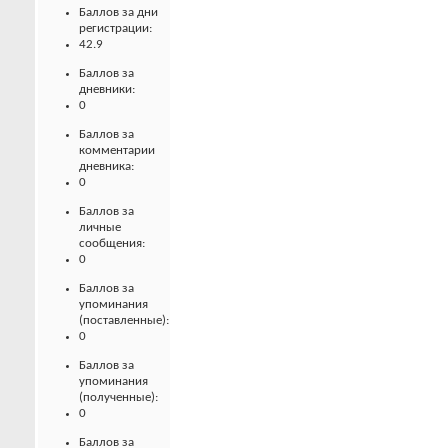
Баллов за дни
регистрации:
42.9
Баллов за
дневники:
0
Баллов за
комментарии
дневника:
0
Баллов за
личные
сообщения:
0
Баллов за
упоминания
(поставленные):
0
Баллов за
упоминания
(полученные):
0
Баллов за