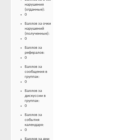
нарушения
(отданные):
0
Баллов за очки
нарушений
(полученные):
0
Баллов за
рефералов:
0
Баллов за
сообщения в
группах:
0
Баллов за
дискуссии в
группах:
0
Баллов за
события
календаря:
0
Баллов за дни