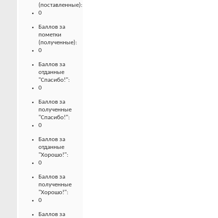
(поставленные):
0
Баллов за
пометки
(полученные):
0
Баллов за
отданные
"Спасибо!":
0
Баллов за
полученные
"Спасибо!":
0
Баллов за
отданные
"Хорошо!":
0
Баллов за
полученные
"Хорошо!":
0
Баллов за