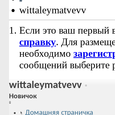
wittaleymatvevv
Если это ваш первый 
справку
. Для размещ
необходимо
зарегист
сообщений выберите р
wittaleymatvevv
Новичок
Домашняя страничка