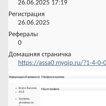
26.06.2025
17:19
Регистрация
26.06.2025
Рефералы
0
Домашняя страничка
https://assa0.myqip.ru/?1-4-
Информация об активности
0 Трофеев в наличии
Всего баллов:
0 Было трофеев
65.6
Уровень
активности: