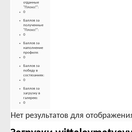
отданные
"Плохо!":
0
Баллов за
полученные
"Плохо!":
0
Баллов за
наполнение
профиля:
0
Баллов за
победу в
состязаниях:
0
Баллов за
загрузку в
галерею:
0
Нет результатов для отображения