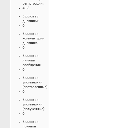
регистрации:
40.6
Баллов за
дневники:
0
Баллов за
комментарии
дневника:
0
Баллов за
личные
сообщения:
0
Баллов за
упоминания
(поставленные):
0
Баллов за
упоминания
(полученные):
0
Баллов за
пометки