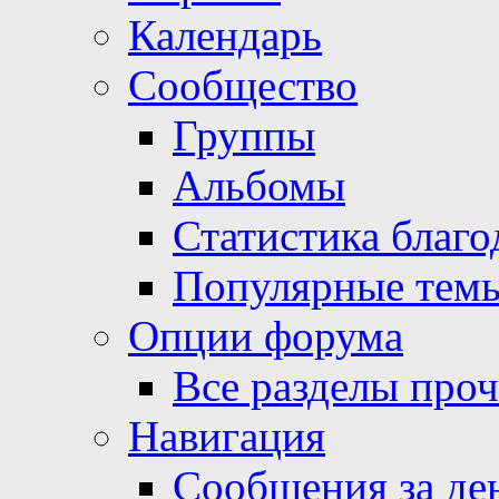
Календарь
Сообщество
Группы
Альбомы
Статистика благо
Популярные тем
Опции форума
Все разделы про
Навигация
Сообщения за де