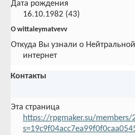
Дата рождения
16.10.1982 (43)
О wittaleymatvevv
Откуда Вы узнали о Нейтральной
интернет
Контакты
Эта страница
https://rpgmaker.su/members/
s=19c9f04acc7ea99f0f0caa054