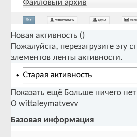
Файловый архив
Все
wittaleymatvevv
Друзья
Фото
Новая активность (
)
Пожалуйста, перезагрузите эту с
элементов ленты активности.
Старая активность
Показать ещё
Больше ничего нет
О wittaleymatvevv
Базовая информация