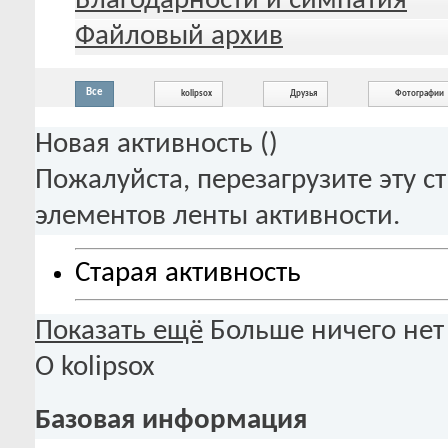
Благодарности и симпатия
Файловый архив
Все
kolipsox
Друзья
Фотографии
Новая активность (
)
Пожалуйста, перезагрузите эту с
элементов ленты активности.
Старая активность
Показать ещё
Больше ничего нет
О kolipsox
Базовая информация